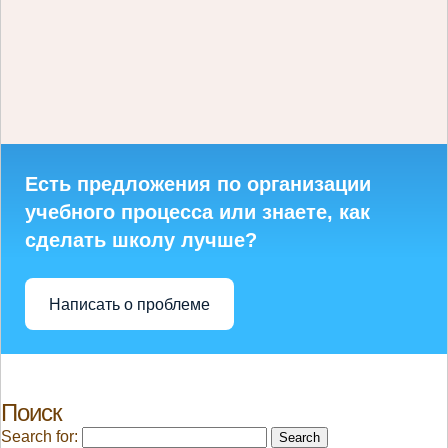
Есть предложения по организации
учебного процесса или знаете, как
сделать школу лучше?
Написать о проблеме
Поиск
Search for: