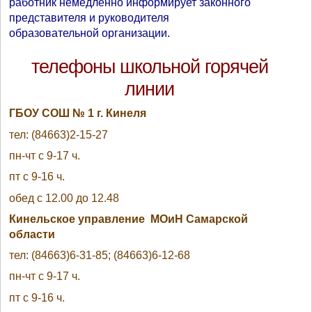
работник немедленно информирует законного
представителя и руководителя
образовательной организации.
телефоны школьной горячей
линии
ГБОУ СОШ № 1 г. Кинеля
тел: (84663)2-15-27
пн-чт с 9-17 ч.
пт с 9-16 ч.
обед с 12.00 до 12.48
Кинельское управление МОиН Самарской
области
тел: (84663)6-31-85; (84663)6-12-68
пн-чт с 9-17 ч.
пт с 9-16 ч.