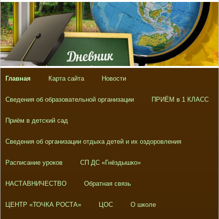
Главная
Карта сайта
Новости
Сведения об образовательной организации
ПРИЁМ в 1 КЛАСС
Приём в детский сад
Сведения об организации отдыха детей и их оздоровления
Расписание уроков
СП ДС «Гнёздышко»
НАСТАВНИЧЕСТВО
Обратная связь
ЦЕНТР «ТОЧКА РОСТА»
ЦОС
О школе