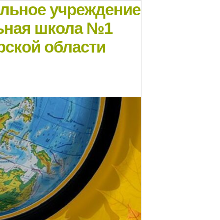
ельное учреждение
ьная школа №1
рской области