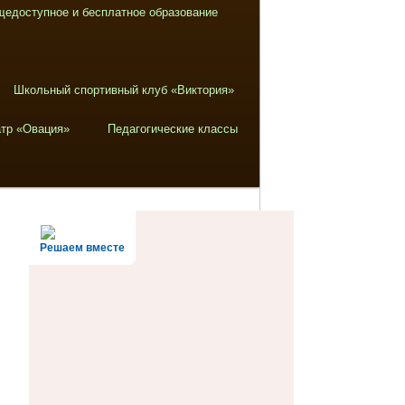
щедоступное и бесплатное образование
Школьный спортивный клуб «Виктория»
тр «Овация»
Педагогические классы
Решаем вместе