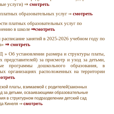
ные услуги) ⇒
смотреть
 платных образовательных услуг
смотреть
⇒
сти платных образовательных услуг по
чению в школе
⇒
смотреть
 расписание занятий в 2025-2026 учебном году по
а»
⇒
смотреть
Д » Об установлении размера и структуры платы,
х представителей) за присмотр и уход за детьми,
ные программы дошкольного образования, в
ных организациях расположенных на территории
мотреть
ской платы, взимаемой с родителей(законных
ход за детьми, осваивающими образовательные
я в структурном подразделении детский сад
а Кинеля ⇒
смотреть