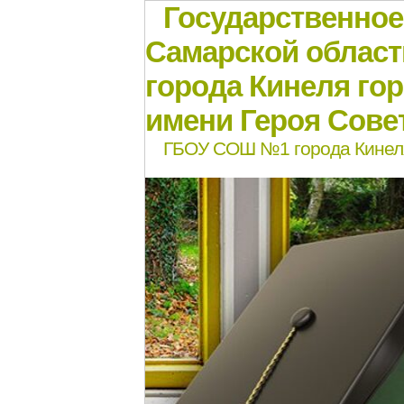
Государственно
Самарской област
города Кинеля го
имени Героя Совет
ГБОУ СОШ №1 города Кинел