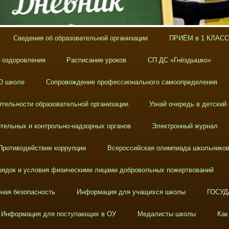
Сведения об образовательной организации
ПРИЁМ в 1 КЛАСС
х оздоровления
Расписание уроков
СП ДС «Гнёздышко»
О школе
Сопровождение профессионального самоопределения
тельности образовательной организации
Узнай очередь в детский
тельных и контрольно-надзорных органов
Электронный журнал
Противодействие коррупции
Всероссийская олимпиада школьнико
ядок и условия физическими лицами добровольных пожертвований
ная безопасность
Информация для учащихся школы
ГОСУД
Информация для поступающих в ОУ
Медалисты школы
Как