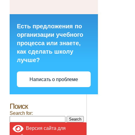
Есть предложения по
организации учебного
процесса или знаете,
как сделать школу
лучше?
Написать о проблеме
Поиск
Search for:
Версия сайта для