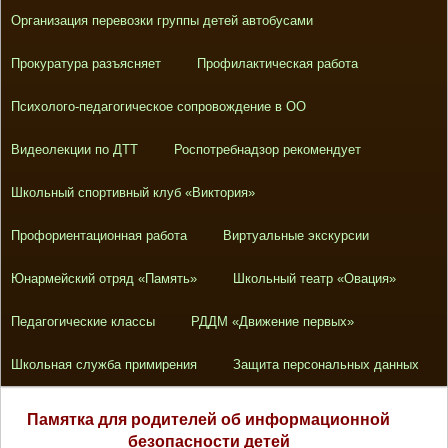
Организация перевозки группы детей автобусами
Прокуратура разъясняет
Профилактическая работа
Психолого-педагогическое сопровождение в ОО
Видеолекции по ДТТ
Роспотребнадзор рекомендует
Школьный спортивный клуб «Виктория»
Профориентационная работа
Виртуальные экскурсии
Юнармейский отряд «Память»
Школьный театр «Овация»
Педагогические классы
РДДМ «Движение первых»
Школьная служба примирения
Защита персональных данных
Памятка для родителей об информационной
безопасности детей