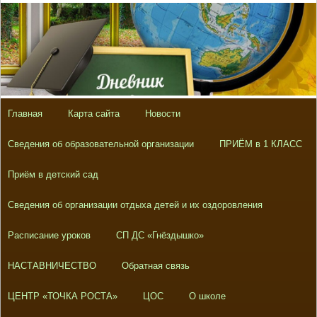
Главная
Карта сайта
Новости
Сведения об образовательной организации
ПРИЁМ в 1 КЛАСС
Приём в детский сад
Сведения об организации отдыха детей и их оздоровления
Расписание уроков
СП ДС «Гнёздышко»
НАСТАВНИЧЕСТВО
Обратная связь
ЦЕНТР «ТОЧКА РОСТА»
ЦОС
О школе