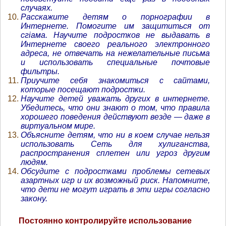
случаях.
Расскажите детям о порнографии в
Интернете. Помогите им защититься от
сгіама. Научите подростков не выдавать в
Интернете своего реального электронного
адреса, не отвечать на нежелательные письма
и использовать специальные почтовые
фильтры.
Приучите себя знакомиться с сайтами,
которые посещают подростки.
Научите детей уважать других в интернете.
Убедитесь, что они знают о том, что правила
хорошего поведения действуют везде — даже в
виртуальном мире.
Объясните детям, что ни в коем случае нельзя
использовать Сеть для хулиганства,
распространения сплетен или угроз другим
людям.
Обсудите с подростками проблемы сетевых
азартных игр и их возможный риск. Напомните,
что дети не могут играть в эти игры согласно
закону.
Постоянно контролируйте использование