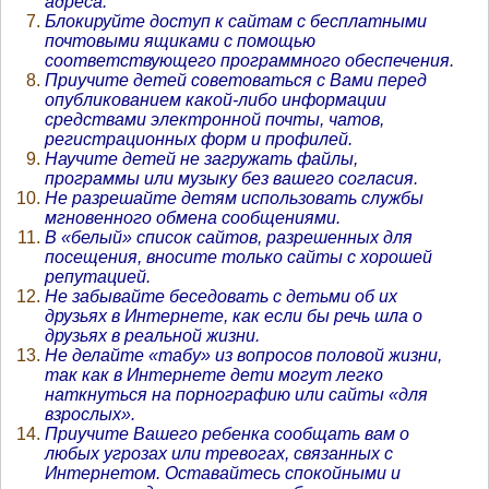
адреса.
Блокируйте доступ к сайтам с бесплатными
почтовыми ящиками с помощью
соответствующего программного обеспечения.
Приучите детей советоваться с Вами перед
опубликованием какой-либо информации
средствами электронной почты, чатов,
регистрационных форм и профилей.
Научите детей не загружать файлы,
программы или музыку без вашего согласия.
Не разрешайте детям использовать службы
мгновенного обмена сообщениями.
В «белый» список сайтов, разрешенных для
посещения, вносите только сайты с хорошей
репутацией.
Не забывайте беседовать с детьми об их
друзьях в Интернете, как если бы речь шла о
друзьях в реальной жизни.
Не делайте «табу» из вопросов половой жизни,
так как в Интернете дети могут легко
наткнуться на порнографию или сайты «для
взрослых».
Приучите Вашего ребенка сообщать вам о
любых угрозах или тревогах, связанных с
Интернетом. Оставайтесь спокойными и