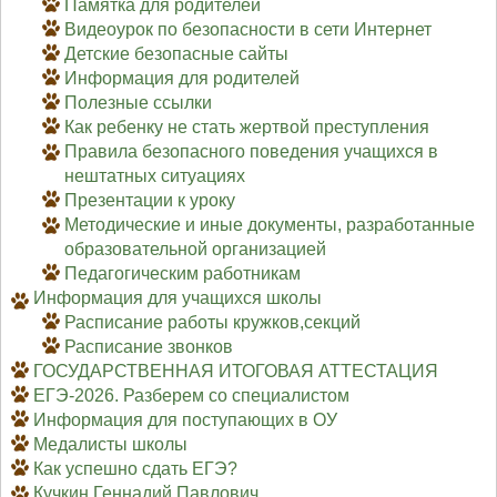
Памятка для родителей
Видеоурок по безопасности в сети Интернет
Детские безопасные сайты
Информация для родителей
Полезные ссылки
Как ребенку не стать жертвой преступления
Правила безопасного поведения учащихся в
нештатных ситуациях
Презентации к уроку
Методические и иные документы, разработанные
образовательной организацией
Педагогическим работникам
Информация для учащихся школы
Расписание работы кружков,секций
Расписание звонков
ГОСУДАРСТВЕННАЯ ИТОГОВАЯ АТТЕСТАЦИЯ
ЕГЭ-2026. Разберем со специалистом
Информация для поступающих в ОУ
Медалисты школы
Как успешно сдать ЕГЭ?
Кучкин Геннадий Павлович