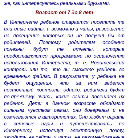
же, как интересуетесь реальными друзьями.
Возраст от 7 до 8 лет
В Интернете ребенок старается посетить те
или иные сайты, а возможно и чаты, разрешение
на посещение которых он не получил бы от
родителей. Поэтому родителям особенно
полезны будут те отчеты, которые
предоставляются программами по ограничению
использования Интернета, т. е. Родительский
контроль или то, что вы сможете увидеть во
временных файлах. В результате, у ребенка не
будет ощущения, что за ним ведется
постоянный контроль, однако, родители будут
по-прежнему знать, какие сайты посещает их
ребенок. Дети в данном возрасте обладают
сильным чувством семьи, они доверчивы и не
сомневаются в авторитетах. Они любят играть
в сетевые игры и путешествовать по
Интернету, используя электронную почту,
заходить на сайты и чаты, не рекомендованные