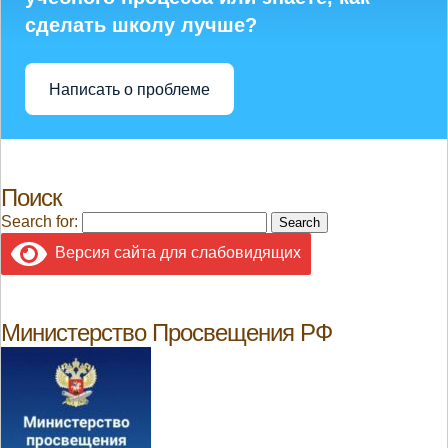
сделать школу лучше?
Написать о проблеме
Поиск
Search for:
Версия сайта для слабовидящих
Министерство Просвещения РФ