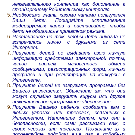
нежелательного контента как дополнение к
стандартному Родительскому контролю.
Необходимо знать, какими чатами пользуются
Ваши дети. Поощряйте использование
модерируемых чатов и настаивайте, чтобы
дети не общались в приватном режиме.
Настаивайте на том, чтобы дети никогда не
встречались лично с друзьями из сети
Интернет.
Приучите детей не выдавать свою личную
информацию средствами электронной почты,
чатов, систем мгновенного обмена
сообщениями, регистрационных форм, личных
профилей и при регистрации на конкурсы в
Интернете.
Приучите детей не загружать программы без
Вашего разрешения. Объясните им, что они
могут случайно загрузить вирусы или другое
нежелательное программное обеспечение.
Приучите Вашего ребенка сообщать вам о
любых угрозах или тревогах, связанных с
Интернетом. Напомните детям, что они в
безопасности, если сами рассказали вам, о
своих угрозах или тревогах. Похвалите их и
посоветуйте подойти еще раз в подобных