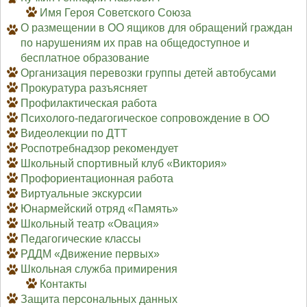
Имя Героя Советского Союза
О размещении в ОО ящиков для обращений граждан
по нарушениям их прав на общедоступное и
бесплатное образование
Организация перевозки группы детей автобусами
Прокуратура разъясняет
Профилактическая работа
Психолого-педагогическое сопровождение в ОО
Видеолекции по ДТТ
Роспотребнадзор рекомендует
Школьный спортивный клуб «Виктория»
Профориентационная работа
Виртуальные экскурсии
Юнармейский отряд «Память»
Школьный театр «Овация»
Педагогические классы
РДДМ «Движение первых»
Школьная служба примирения
Контакты
Защита персональных данных