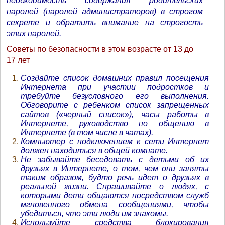
необходимость содержания родительских
паролей (паролей администраторов) в строгом
секрете и обратить внимание на строгость
этих паролей.
Советы по безопасности в этом возрасте от 13 до
17 лет
Создайте список домашних правил посещения
Интернета при участии подростков и
требуйте безусловного его выполнения.
Обговорите с ребенком список запрещенных
сайтов («черный список»), часы работы в
Интернете, руководство по общению в
Интернете (в том числе в чатах).
Компьютер с подключением к сети Интернет
должен находиться в общей комнате.
Не забывайте беседовать с детьми об их
друзьях в Интернете, о том, чем они заняты
таким образом, будто речь идет о друзьях в
реальной жизни. Спрашивайте о людях, с
которыми дети общаются посредством служб
мгновенного обмена сообщениями, чтобы
убедиться, что эти люди им знакомы.
Используйте средства блокирования