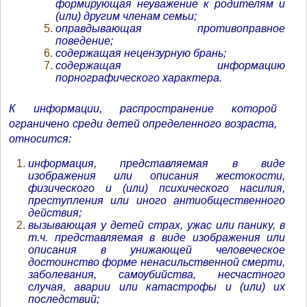
формирующая неуважение к родителям и
(или) другим членам семьи;
оправдывающая противоправное
поведение;
содержащая нецензурную брань;
содержащая информацию
порнографического характера.
К информации, распространение которой
ограничено среди детей определенного возраста,
относится:
информация, представляемая в виде
изображения или описания жестокости,
физического и (или) психического насилия,
преступления или иного антиобщественного
действия;
вызывающая у детей страх, ужас или панику, в
т.ч. представляемая в виде изображения или
описания в унижающей человеческое
достоинство форме ненасильственной смерти,
заболевания, самоубийства, несчастного
случая, аварии или катастрофы и (или) их
последствий;