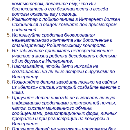
компьютером, покажите ему, что Вы
беспокоитесь о его безопасности и всегда
готовы оказать ему помощь.
Компьютер с подключением в Интернет должен
находиться в общей комнате под присмотром
родителей.
Используйте средства блокирования
нежелательного контента как дополнение к
стандартному Родительскому контролю.
Не забывайте принимать непосредственное
участие в жизни ребенка беседовать с детьми
об их друзьях в Интернете.
Настаивайте, чтобы дети никогда не
соглашались на личные встречи с друзьями по
Интернету.
Позволяйте детям заходить только на сайты
из «белого» списка, который создайте вместе с
ними.
Приучите детей никогда не выдавать личную
информацию средствами электронной почты,
чатов, систем мгновенного обмена
сообщениями, регистрационных форм, личных
профилей и при регистрации на конкурсы в
Интернете.
Приучите детей не загружать программы без