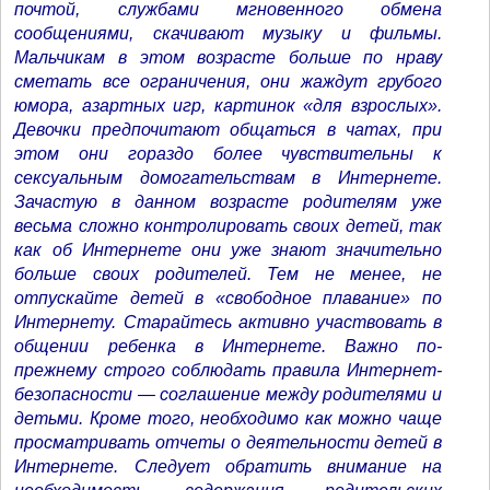
почтой, службами мгновенного обмена
сообщениями, скачивают музыку и фильмы.
Мальчикам в этом возрасте больше по нраву
сметать все ограничения, они жаждут грубого
юмора, азартных игр, картинок «для взрослых».
Девочки предпочитают общаться в чатах, при
этом они гораздо более чувствительны к
сексуальным домогательствам в Интернете.
Зачастую в данном возрасте родителям уже
весьма сложно контролировать своих детей, так
как об Интернете они уже знают значительно
больше своих родителей. Тем не менее, не
отпускайте детей в «свободное плавание» по
Интернету. Старайтесь активно участвовать в
общении ребенка в Интернете. Важно по-
прежнему строго соблюдать правила Интернет-
безопасности — соглашение между родителями и
детьми. Кроме того, необходимо как можно чаще
просматривать отчеты о деятельности детей в
Интернете. Следует обратить внимание на