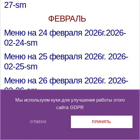
27-sm
ФЕВРАЛЬ
Меню на 24 февраля 2026г.2026-
02-24-sm
Меню на 25 февраля 2026г. 2026-
02-25-sm
Меню на 26 февраля 2026г. 2026-
02-26-sm
Мы используем куки для улучшения работы этого
Меню на 27 февраля 2026г.2026-
сайта
GDPR
02-27-sm
ОТМЕНА
ПРИНЯТЬ
Меню на 16 февраля 2026г.2026-
02-16-sm