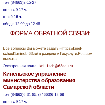
тел: (84663)2-15-27
пн-чт с 9-17 ч.
пт с 9-16 ч.
обед с 12.00 до 12.48
ФОРМА ОБРАТНОЙ СВЯЗИ:
Все вопросы Вы можете задать ⇒https://kinel-
school1.minobr63.ru/ в разделе » Госуслуги.Решаем
вместе»
Электронная почта :
knl_1sch@63edu.ru
Кинельское управление
министерства образования
Самарской области
тел: (84663)6-31-85; (84663)6-12-68
пн-чт с 9-17 ч.