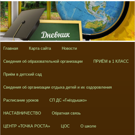
Главная
Карта сайта
Новости
Сведения об образовательной организации
ПРИЁМ в 1 КЛАСС
Приём в детский сад
Сведения об организации отдыха детей и их оздоровления
Расписание уроков
СП ДС «Гнёздышко»
НАСТАВНИЧЕСТВО
Обратная связь
ЦЕНТР «ТОЧКА РОСТА»
ЦОС
О школе