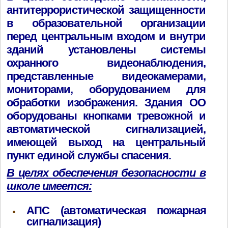
антитеррористической защищенности
в образовательной организации
перед центральным входом и внутри
зданий установлены системы
охранного видеонаблюдения,
представленные видеокамерами,
мониторами, оборудованием для
обработки изображения. Здания ОО
оборудованы кнопками тревожной и
автоматической сигнализацией,
имеющей выход на центральный
пункт единой службы спасения.
В целях обеспечения безопасности в
школе имеется:
АПС (автоматическая пожарная
сигнализация)