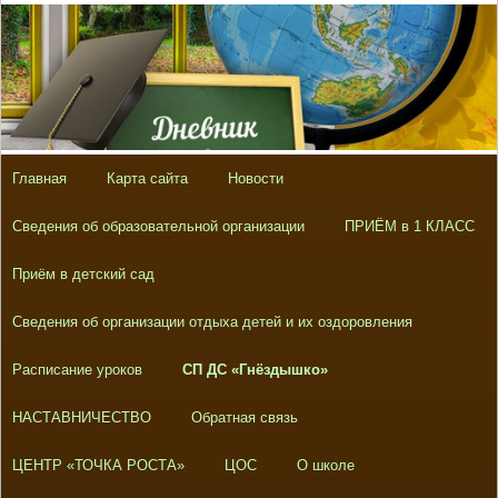
Главная
Карта сайта
Новости
Сведения об образовательной организации
ПРИЁМ в 1 КЛАСС
Приём в детский сад
Сведения об организации отдыха детей и их оздоровления
Расписание уроков
СП ДС «Гнёздышко»
НАСТАВНИЧЕСТВО
Обратная связь
ЦЕНТР «ТОЧКА РОСТА»
ЦОС
О школе