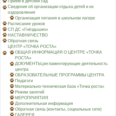
Приём в детский сад
Сведения об организации отдыха детей и их
оздоровления
Организация питания в школьном лагере
Расписание уроков
СП ДС «Гнёздышко»
НАСТАВНИЧЕСТВО
Обратная связь
ЦЕНТР «ТОЧКА РОСТА»
ОБЩАЯ ИНФОРМАЦИЯ О ЦЕНТРЕ «ТОЧКА
РОСТА»
ДОКУМЕНТЫ,регламентирующие деятельность
центра
ОБРАЗОВАТЕЛЬНЫЕ ПРОГРАММЫ ЦЕНТРА
Педагоги
Материально-техническая база «Точка роста»
Режим занятий
МЕРОПРИЯТИЯ
Дополнительная информация
Обратная связь (контакты, социальные сети)
ГАЛЕРЕЯ