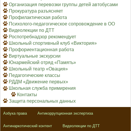
Организация перевозки группы детей автобусами
Прокуратура разъясняет
Профилактическая работа
Психолого-педагогическое сопровождение в ОО
Видеолекции по ДТТ
Роспотребнадзор рекомендует
Школьный спортивный клуб «Виктория»
Профориентационная работа
Виртуальные экскурсии
Юнармейский отряд «Память»
Школьный театр «Овация»
Педагогические классы
РДДМ «Движение первых»
Школьная служба примирения
Контакты
Защита персональных данных
Азбука права
Антикоррупционная экспертиза
Антинаркотический контент
Видеолекции по ДТТ