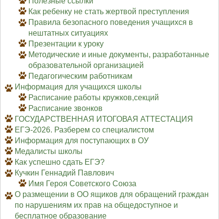
Полезные ссылки
Как ребенку не стать жертвой преступления
Правила безопасного поведения учащихся в
нештатных ситуациях
Презентации к уроку
Методические и иные документы, разработанные
образовательной организацией
Педагогическим работникам
Информация для учащихся школы
Расписание работы кружков,секций
Расписание звонков
ГОСУДАРСТВЕННАЯ ИТОГОВАЯ АТТЕСТАЦИЯ
ЕГЭ-2026. Разберем со специалистом
Информация для поступающих в ОУ
Медалисты школы
Как успешно сдать ЕГЭ?
Кучкин Геннадий Павлович
Имя Героя Советского Союза
О размещении в ОО ящиков для обращений граждан
по нарушениям их прав на общедоступное и
бесплатное образование