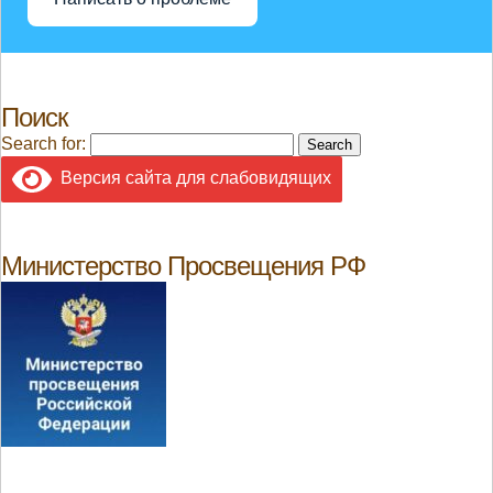
Поиск
Search for:
Версия сайта для слабовидящих
Министерство Просвещения РФ