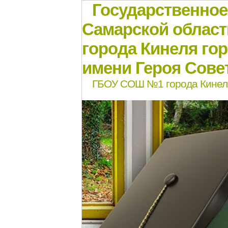
Государственно
Самарской област
города Кинеля го
имени Героя Совет
ГБОУ СОШ №1 города Кинел