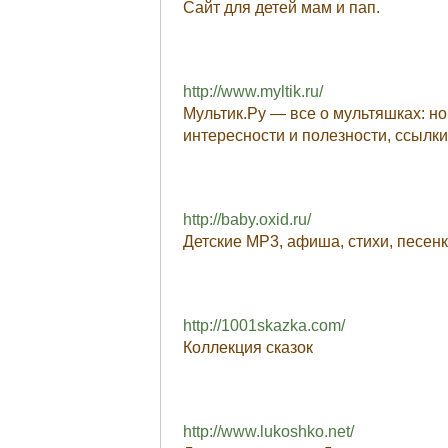
Сайт для детей мам и пап.
http://www.myltik.ru/
Мультик.Ру — все о мультяшках: н
интересности и полезности, ссылки
http://baby.oxid.ru/
Детские MP3, афиша, стихи, песенк
http://1001skazka.com/
Коллекция сказок
http://www.lukoshko.net/