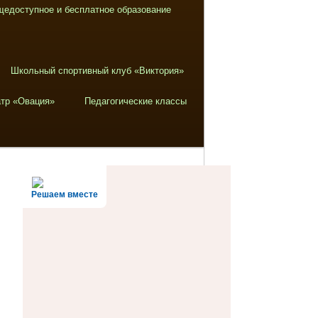
щедоступное и бесплатное образование
Школьный спортивный клуб «Виктория»
тр «Овация»
Педагогические классы
Решаем вместе