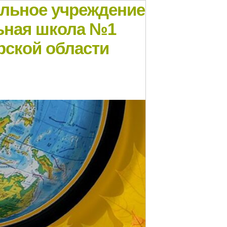
ельное учреждение
ьная школа №1
рской области