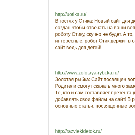
http://uotika.ru/
В гостях у Отика: Новый сайт для 
создан чтобы отвечать на ваши во
роботу Отику, скучно не будет. А т
интересные, робот Отик держит в с
сайт ведь для детей!
http://www.zolotaya-rybcka.ru/
Золотая рыбка: Сайт посвящен воп
Родители смогут скачать много за
Те, кто и сам составляет презентац
добавлять свои файлы на сайт! В 
основные статьи, посвященные вос
http://razvlekidetok.ru/