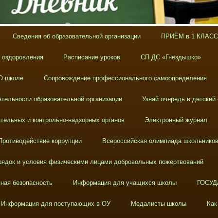
Сведения об образовательной организации
ПРИЁМ в 1 КЛАСС
х оздоровления
Расписание уроков
СП ДС «Гнёздышко»
О школе
Сопровождение профессионального самоопределения
тельности образовательной организации
Узнай очередь в детский
тельных и контрольно-надзорных органов
Электронный журнал
Противодействие коррупции
Всероссийская олимпиада школьнико
ядок и условия физическими лицами добровольных пожертвований
ная безопасность
Информация для учащихся школы
ГОСУД
Информация для поступающих в ОУ
Медалисты школы
Как