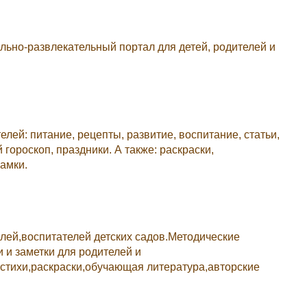
ьно-развлекательный портал для детей, родителей и
елей: питание, рецепты, развитие, воспитание, статьи,
й гороскоп, праздники. А также: раскраски,
амки.
елей,воспитателей детских садов.Методические
 и заметки для родителей и
стихи,раскраски,обучающая литература,авторские