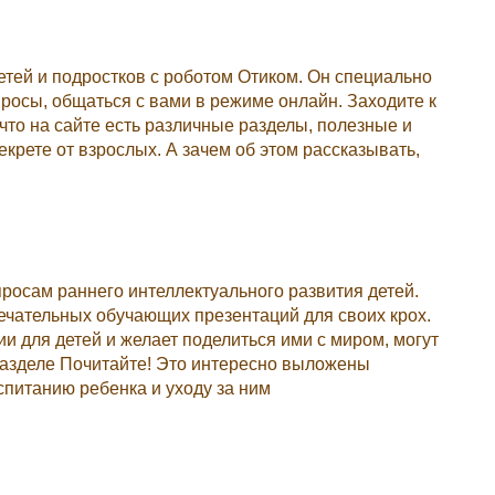
детей и подростков с роботом Отиком. Он специально
просы, общаться с вами в режиме онлайн. Заходите к
о, что на сайте есть различные разделы, полезные и
екрете от взрослых. А зачем об этом рассказывать,
росам раннего интеллектуального развития детей.
мечательных обучающих презентаций для своих крох.
ии для детей и желает поделиться ими с миром, могут
разделе Почитайте! Это интересно выложены
питанию ребенка и уходу за ним