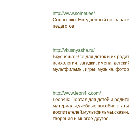
http://www.solnet.ee/
Солнышко: Ежедневный познавател
педагогов
http://vkusnyasha.ru/
Вкусняша: Все для деток и их родит
психология, загадки, имена, детски
мультфильмы, игры, музыка, фотор
http://www.leon4ik.com/
Leon4ik: Портал для детей и родит
материалы,учебные пособия,статьи
воспитателей,мультфильмы,сказки,
творения и многое другое.