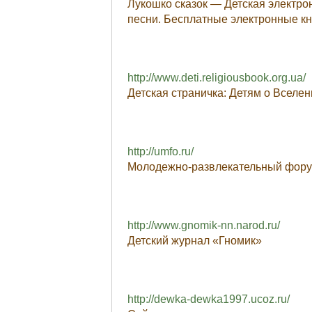
Лукошко сказок — Детская электрон
песни. Бесплатные электронные кн
http://www.deti.religiousbook.org.ua/
Детская страничка: Детям о Вселен
http://umfo.ru/
Молодежно-развлекательный фор
http://www.gnomik-nn.narod.ru/
Детский журнал «Гномик»
http://dewka-dewka1997.ucoz.ru/