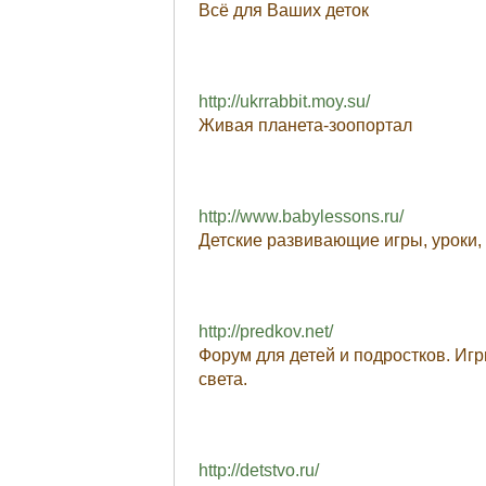
Всё для Ваших деток
http://ukrrabbit.moy.su/
Живая планета-зоопортал
http://www.babylessons.ru/
Детские развивающие игры, уроки,
http://predkov.net/
Форум для детей и подростков. Иг
света.
http://detstvo.ru/