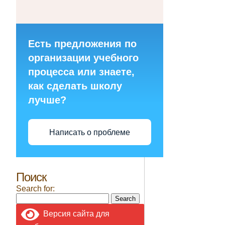
Есть предложения по
организации учебного
процесса или знаете,
как сделать школу
лучше?
Написать о проблеме
Поиск
Search for:
Версия сайта для