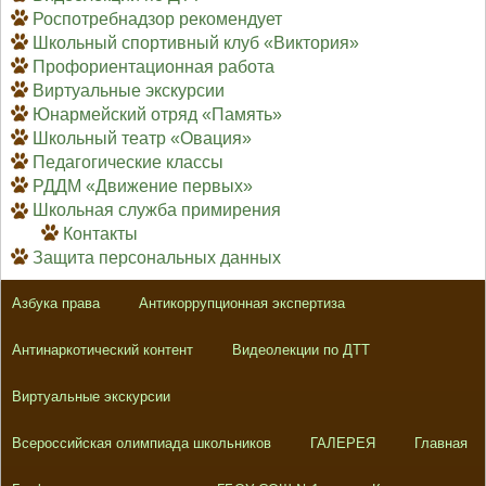
Роспотребнадзор рекомендует
Школьный спортивный клуб «Виктория»
Профориентационная работа
Виртуальные экскурсии
Юнармейский отряд «Память»
Школьный театр «Овация»
Педагогические классы
РДДМ «Движение первых»
Школьная служба примирения
Контакты
Защита персональных данных
Азбука права
Антикоррупционная экспертиза
Антинаркотический контент
Видеолекции по ДТТ
Виртуальные экскурсии
Всероссийская олимпиада школьников
ГАЛЕРЕЯ
Главная