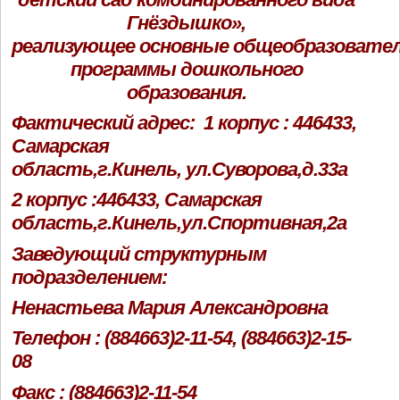
Гнёздышко»,
реализующее основные общеобразовате
программы дошкольного
образования.
Фактический адрес: 1 корпус : 446433,
Самарская
область,г.Кинель, ул.Суворова,д.33а
2 корпус :446433, Самарская
область,г.Кинель,ул.Спортивная,2а
Заведующий структурным
подразделением:
Ненастьева Мария Александровна
Телефон : (884663)2-11-54, (884663)2-15-
08
Факс : (884663)2-11-54