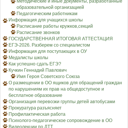
Методические и иные документы, разработанные
образовательной организацией
Педагогическим работникам
Информация для учащихся школы
Расписание работы кружков,секций
Расписание звонков
ГОСУДАРСТВЕННАЯ ИТОГОВАЯ АТТЕСТАЦИЯ
ЕГЭ-2026. Разберем со специалистом
Информация для поступающих в ОУ
Медалисты школы
Как успешно сдать ЕГЭ?
Кучкин Геннадий Павлович
Имя Героя Советского Союза
О размещении в ОО ящиков для обращений граждан
по нарушениям их прав на общедоступное и
бесплатное образование
Организация перевозки группы детей автобусами
Прокуратура разъясняет
Профилактическая работа
Психолого-педагогическое сопровождение в ОО
Видеолекции по ДТТ