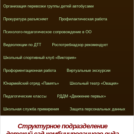
Организация перевозки группы детей автобусами
Прокуратура разъясняет
Профилактическая работа
Психолого-педагогическое сопровождение в ОО
Видеолекции по ДТТ
Роспотребнадзор рекомендует
Школьный спортивный клуб «Виктория»
Профориентационная работа
Виртуальные экскурсии
Юнармейский отряд «Память»
Школьный театр «Овация»
Педагогические классы
РДДМ «Движение первых»
Школьная служба примирения
Защита персональных данных
Структурное подразделение
детский сад комбинированного вида