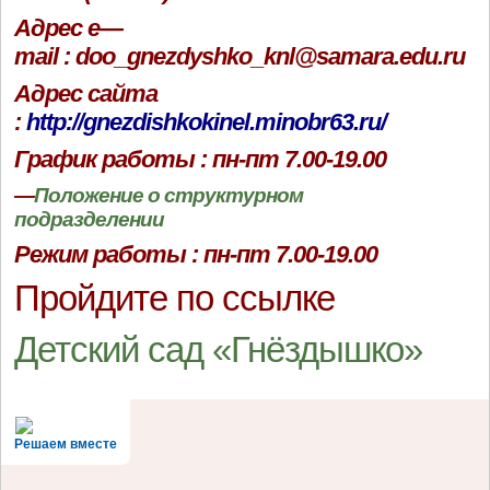
Адрес e—
mail : doo_gnezdyshko_knl@samara.edu.ru
Адрес сайта
:
http://gnezdishkokinel.minobr63.ru/
График работы : пн-пт 7.00-19.00
—
Положение о структурном
подразделении
Режим работы :
пн-пт 7.00-19.00
Пройдите по ссылке
Детский сад «Гнёздышко»
Решаем вместе