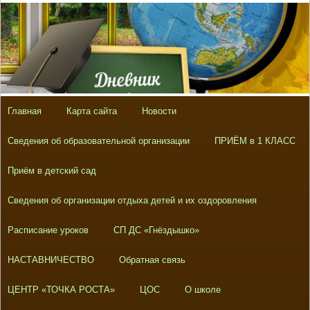
Главная
Карта сайта
Новости
Сведения об образовательной организации
ПРИЁМ в 1 КЛАСС
Приём в детский сад
Сведения об организации отдыха детей и их оздоровления
Расписание уроков
СП ДС «Гнёздышко»
НАСТАВНИЧЕСТВО
Обратная связь
ЦЕНТР «ТОЧКА РОСТА»
ЦОС
О школе