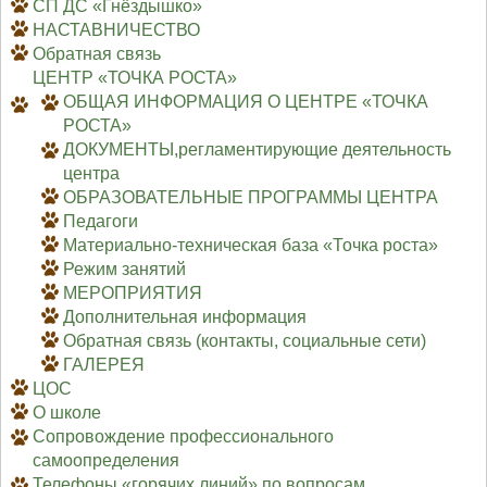
СП ДС «Гнёздышко»
НАСТАВНИЧЕСТВО
Обратная связь
ЦЕНТР «ТОЧКА РОСТА»
ОБЩАЯ ИНФОРМАЦИЯ О ЦЕНТРЕ «ТОЧКА
РОСТА»
ДОКУМЕНТЫ,регламентирующие деятельность
центра
ОБРАЗОВАТЕЛЬНЫЕ ПРОГРАММЫ ЦЕНТРА
Педагоги
Материально-техническая база «Точка роста»
Режим занятий
МЕРОПРИЯТИЯ
Дополнительная информация
Обратная связь (контакты, социальные сети)
ГАЛЕРЕЯ
ЦОС
О школе
Сопровождение профессионального
самоопределения
Телефоны «горячих линий» по вопросам