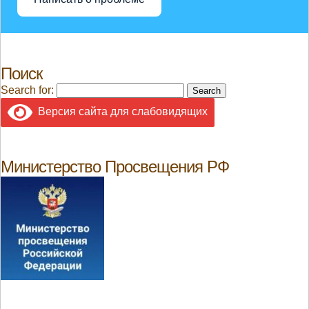
Поиск
Search for:
Версия сайта для слабовидящих
Министерство Просвещения РФ