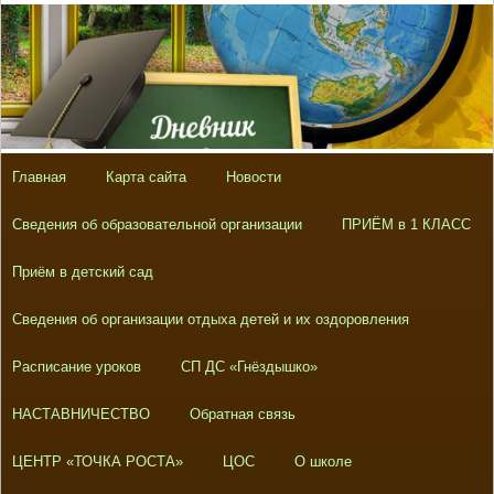
Главная
Карта сайта
Новости
Сведения об образовательной организации
ПРИЁМ в 1 КЛАСС
Приём в детский сад
Сведения об организации отдыха детей и их оздоровления
Расписание уроков
СП ДС «Гнёздышко»
НАСТАВНИЧЕСТВО
Обратная связь
ЦЕНТР «ТОЧКА РОСТА»
ЦОС
О школе