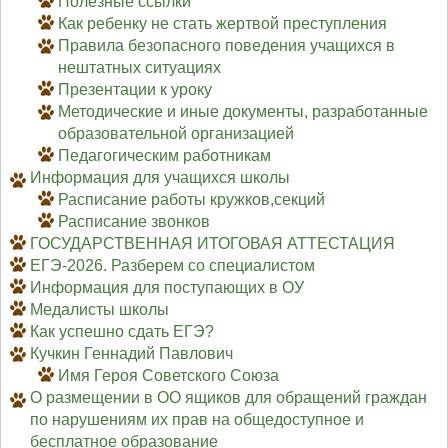
Полезные ссылки
Как ребенку не стать жертвой преступления
Правила безопасного поведения учащихся в
нештатных ситуациях
Презентации к уроку
Методические и иные документы, разработанные
образовательной организацией
Педагогическим работникам
Информация для учащихся школы
Расписание работы кружков,секций
Расписание звонков
ГОСУДАРСТВЕННАЯ ИТОГОВАЯ АТТЕСТАЦИЯ
ЕГЭ-2026. Разберем со специалистом
Информация для поступающих в ОУ
Медалисты школы
Как успешно сдать ЕГЭ?
Кучкин Геннадий Павлович
Имя Героя Советского Союза
О размещении в ОО ящиков для обращений граждан
по нарушениям их прав на общедоступное и
бесплатное образование