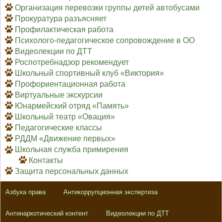
Организация перевозки группы детей автобусами
Прокуратура разъясняет
Профилактическая работа
Психолого-педагогическое сопровождение в ОО
Видеолекции по ДТТ
Роспотребнадзор рекомендует
Школьный спортивный клуб «Виктория»
Профориентационная работа
Виртуальные экскурсии
Юнармейский отряд «Память»
Школьный театр «Овация»
Педагогические классы
РДДМ «Движение первых»
Школьная служба примирения
Контакты
Защита персональных данных
Азбука права
Антикоррупционная экспертиза
Антинаркотический контент
Видеолекции по ДТТ