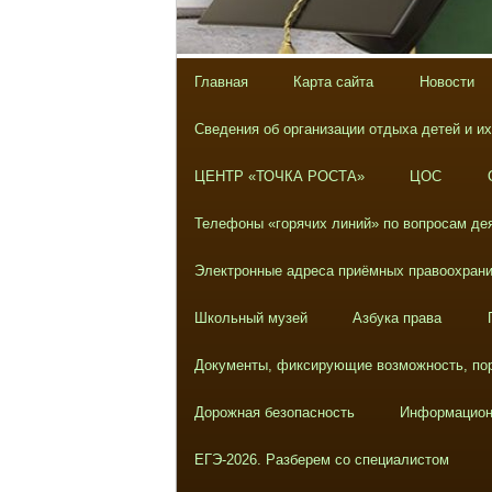
Главная
Карта сайта
Новости
Сведения об организации отдыха детей и и
ЦЕНТР «ТОЧКА РОСТА»
ЦОС
Телефоны «горячих линий» по вопросам дея
Электронные адреса приёмных правоохрани
Школьный музей
Азбука права
Документы, фиксирующие возможность, пор
Дорожная безопасность
Информацион
ЕГЭ-2026. Разберем со специалистом