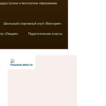
щедоступное и бесплатное образование
Школьный спортивный клуб «Виктория»
тр «Овация»
Педагогические классы
Решаем вместе