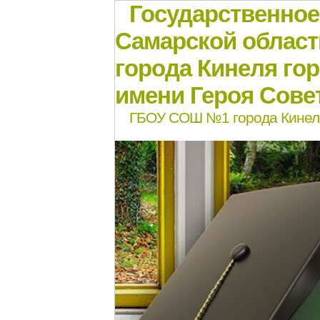
Государственно
Самарской област
города Кинеля го
имени Героя Совет
ГБОУ СОШ №1 города Кинел