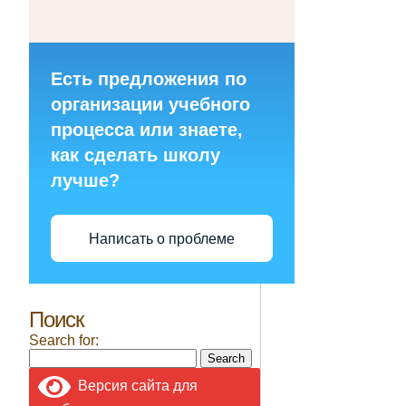
Есть предложения по
организации учебного
процесса или знаете,
как сделать школу
лучше?
Написать о проблеме
Поиск
Search for:
Версия сайта для