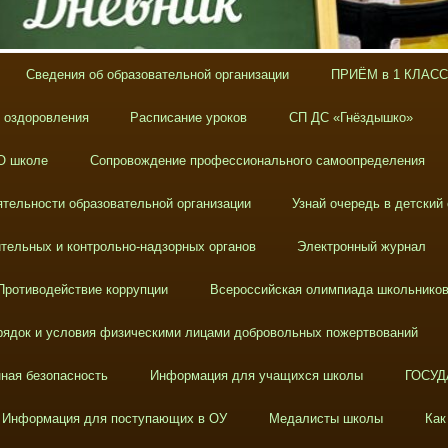
Сведения об образовательной организации
ПРИЁМ в 1 КЛАСС
х оздоровления
Расписание уроков
СП ДС «Гнёздышко»
О школе
Сопровождение профессионального самоопределения
тельности образовательной организации
Узнай очередь в детский
тельных и контрольно-надзорных органов
Электронный журнал
Противодействие коррупции
Всероссийская олимпиада школьнико
ядок и условия физическими лицами добровольных пожертвований
ная безопасность
Информация для учащихся школы
ГОСУД
Информация для поступающих в ОУ
Медалисты школы
Как