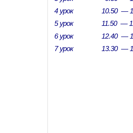
4 урок 10.50 — 11
5 урок 11.50 — 1
6 урок 12.40 — 1
7 урок 13.30 — 1