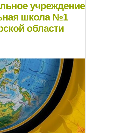
ельное учреждение
ьная школа №1
рской области