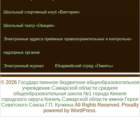
Школьный спортивный клуб «Виктория»
Школьный театр «Овация»
Электронные адреса приёмных правоохранительных и контрольно-
надзорных органов
Электронный журнал
Юнармейский отряд «Память»
© 2026
Государственное бюджетное общеобразовательное
учреждение Самарской области средняя
общеобразовательная школа №1 города Кинеля
городского округа Кинель Самарской области имени Героя
Советского Союза Г.П. Кучкина
All Rights Reserved. Proudly
powered by WordPress.