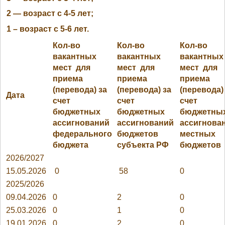
2 — возраст с 4-5 лет;
1 – возраст с 5-6 лет.
Кол-во
Кол-во
Кол-во
вакантных
вакантных
вакантных
мест для
мест для
мест для
приема
приема
приема
(перевода) за
(перевода) за
(перевода)
Дата
счет
счет
счет
бюджетных
бюджетных
бюджетны
ассигнований
ассигнований
ассигнова
федерального
бюджетов
местных
бюджета
субъекта РФ
бюджетов
2026/2027
15.05.2026
0
58
0
2025/2026
09.04.2026
0
2
0
25.03.2026
0
1
0
19.01.2026
0
2
0