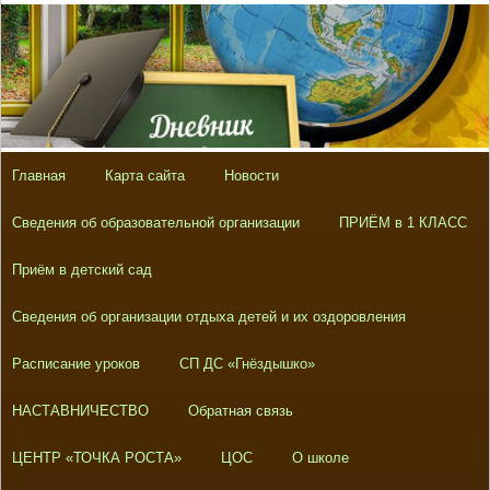
Главная
Карта сайта
Новости
Сведения об образовательной организации
ПРИЁМ в 1 КЛАСС
Приём в детский сад
Сведения об организации отдыха детей и их оздоровления
Расписание уроков
СП ДС «Гнёздышко»
НАСТАВНИЧЕСТВО
Обратная связь
ЦЕНТР «ТОЧКА РОСТА»
ЦОС
О школе