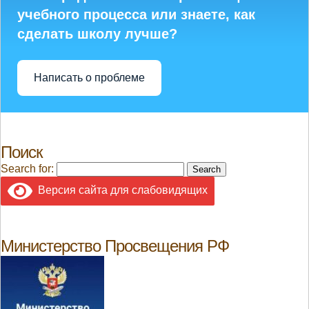
учебного процесса или знаете, как
сделать школу лучше?
Написать о проблеме
Поиск
Search for:
Версия сайта для слабовидящих
Министерство Просвещения РФ