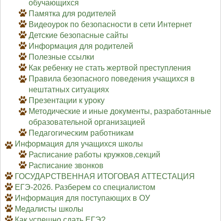
обучающихся
Памятка для родителей
Видеоурок по безопасности в сети Интернет
Детские безопасные сайты
Информация для родителей
Полезные ссылки
Как ребенку не стать жертвой преступления
Правила безопасного поведения учащихся в
нештатных ситуациях
Презентации к уроку
Методические и иные документы, разработанные
образовательной организацией
Педагогическим работникам
Информация для учащихся школы
Расписание работы кружков,секций
Расписание звонков
ГОСУДАРСТВЕННАЯ ИТОГОВАЯ АТТЕСТАЦИЯ
ЕГЭ-2026. Разберем со специалистом
Информация для поступающих в ОУ
Медалисты школы
Как успешно сдать ЕГЭ?