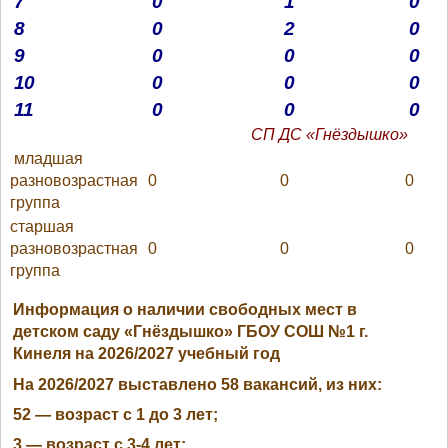
1
0
0
7
2
0
0
8
0
0
0
9
0
0
0
10
0
0
0
11
СП ДС «Гнёздышко»
младшая
разновозрастная
0
0
0
группа
старшая
разновозрастная
0
0
0
группа
Информация о наличии свободных мест в
детском саду «Гнёздышко» ГБОУ СОШ №1 г.
Кинеля на 2026/2027 учебный год
На 2026/2027 выставлено 58 вакансий, из них:
52 — возраст с 1 до 3 лет;
3 — возраст с 3-4 лет;