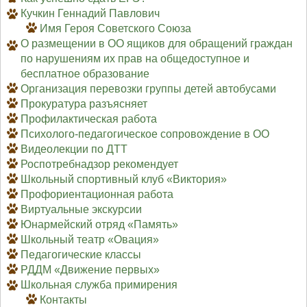
Кучкин Геннадий Павлович
Имя Героя Советского Союза
О размещении в ОО ящиков для обращений граждан
по нарушениям их прав на общедоступное и
бесплатное образование
Организация перевозки группы детей автобусами
Прокуратура разъясняет
Профилактическая работа
Психолого-педагогическое сопровождение в ОО
Видеолекции по ДТТ
Роспотребнадзор рекомендует
Школьный спортивный клуб «Виктория»
Профориентационная работа
Виртуальные экскурсии
Юнармейский отряд «Память»
Школьный театр «Овация»
Педагогические классы
РДДМ «Движение первых»
Школьная служба примирения
Контакты