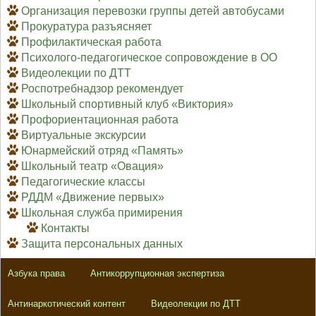
Организация перевозки группы детей автобусами
Прокуратура разъясняет
Профилактическая работа
Психолого-педагогическое сопровождение в ОО
Видеолекции по ДТТ
Роспотребнадзор рекомендует
Школьный спортивный клуб «Виктория»
Профориентационная работа
Виртуальные экскурсии
Юнармейский отряд «Память»
Школьный театр «Овация»
Педагогические классы
РДДМ «Движение первых»
Школьная служба примирения
Контакты
Защита персональных данных
Азбука права
Антикоррупционная экспертиза
Антинаркотический контент
Видеолекции по ДТТ