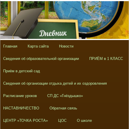
Главная
Карта сайта
Новости
Сведения об образовательной организации
ПРИЁМ в 1 КЛАСС
Приём в детский сад
Сведения об организации отдыха детей и их оздоровления
Расписание уроков
СП ДС «Гнёздышко»
НАСТАВНИЧЕСТВО
Обратная связь
ЦЕНТР «ТОЧКА РОСТА»
ЦОС
О школе