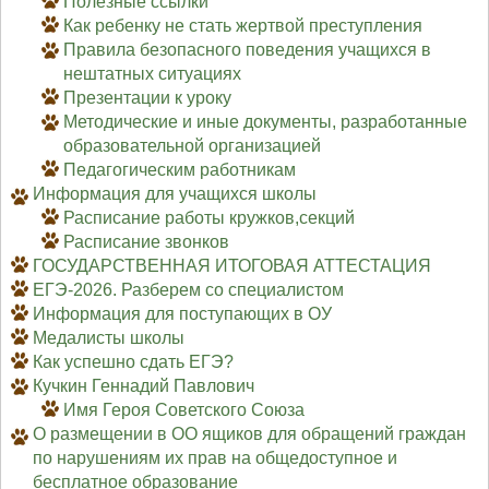
Полезные ссылки
Как ребенку не стать жертвой преступления
Правила безопасного поведения учащихся в
нештатных ситуациях
Презентации к уроку
Методические и иные документы, разработанные
образовательной организацией
Педагогическим работникам
Информация для учащихся школы
Расписание работы кружков,секций
Расписание звонков
ГОСУДАРСТВЕННАЯ ИТОГОВАЯ АТТЕСТАЦИЯ
ЕГЭ-2026. Разберем со специалистом
Информация для поступающих в ОУ
Медалисты школы
Как успешно сдать ЕГЭ?
Кучкин Геннадий Павлович
Имя Героя Советского Союза
О размещении в ОО ящиков для обращений граждан
по нарушениям их прав на общедоступное и
бесплатное образование