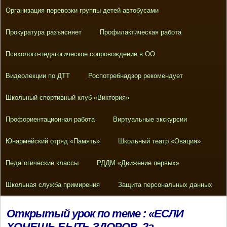
Организация перевозки группы детей автобусами
Прокуратура разъясняет
Профилактическая работа
Психолого-педагогическое сопровождение в ОО
Видеолекции по ДТТ
Роспотребнадзор рекомендует
Школьный спортивный клуб «Виктория»
Профориентационная работа
Виртуальные экскурсии
Юнармейский отряд «Память»
Школьный театр «Овация»
Педагогические классы
РДДМ «Движение первых»
Школьная служба примирения
Защита персональных данных
Открытый урок по теме : «ЕСЛИ
ХОЧЕШЬ БЫТЬ ЗДОРОВ, 2а