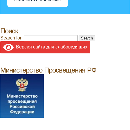
Поиск
Search for:
Версия сайта для слабовидящих
Министерство Просвещения РФ