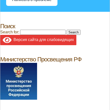
Поиск
Search for:
Версия сайта для слабовидящих
Министерство Просвещения РФ