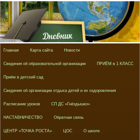
Главная
Карта сайта
Новости
Сведения об образовательной организации
ПРИЁМ в 1 КЛАСС
Приём в детский сад
Сведения об организации отдыха детей и их оздоровления
Расписание уроков
СП ДС «Гнёздышко»
НАСТАВНИЧЕСТВО
Обратная связь
ЦЕНТР «ТОЧКА РОСТА»
ЦОС
О школе