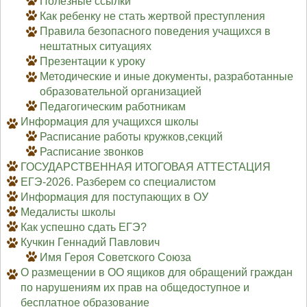
Полезные ссылки
Как ребенку не стать жертвой преступления
Правила безопасного поведения учащихся в
нештатных ситуациях
Презентации к уроку
Методические и иные документы, разработанные
образовательной организацией
Педагогическим работникам
Информация для учащихся школы
Расписание работы кружков,секций
Расписание звонков
ГОСУДАРСТВЕННАЯ ИТОГОВАЯ АТТЕСТАЦИЯ
ЕГЭ-2026. Разберем со специалистом
Информация для поступающих в ОУ
Медалисты школы
Как успешно сдать ЕГЭ?
Кучкин Геннадий Павлович
Имя Героя Советского Союза
О размещении в ОО ящиков для обращений граждан
по нарушениям их прав на общедоступное и
бесплатное образование