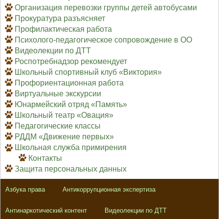
Организация перевозки группы детей автобусами
Прокуратура разъясняет
Профилактическая работа
Психолого-педагогическое сопровождение в ОО
Видеолекции по ДТТ
Роспотребнадзор рекомендует
Школьный спортивный клуб «Виктория»
Профориентационная работа
Виртуальные экскурсии
Юнармейский отряд «Память»
Школьный театр «Овация»
Педагогические классы
РДДМ «Движение первых»
Школьная служба примирения
Контакты
Защита персональных данных
Азбука права
Антикоррупционная экспертиза
Антинаркотический контент
Видеолекции по ДТТ