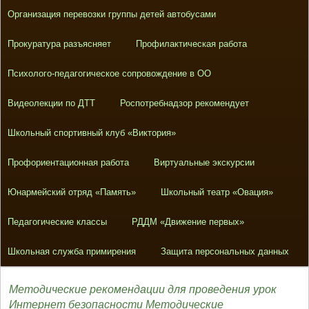
Организация перевозки группы детей автобусами
Прокуратура разъясняет
Профилактическая работа
Психолого-педагогическое сопровождение в ОО
Видеолекции по ДТТ
Роспотребнадзор рекомендует
Школьный спортивный клуб «Виктория»
Профориентационная работа
Виртуальные экскурсии
Юнармейский отряд «Память»
Школьный театр «Овация»
Педагогические классы
РДДМ «Движение первых»
Школьная служба примирения
Защита персональных данных
Методические рекомендации для проведения урок
Интернет безопасности
Методические