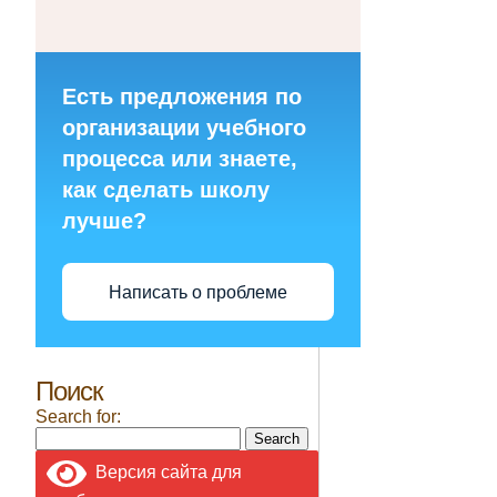
Есть предложения по
организации учебного
процесса или знаете,
как сделать школу
лучше?
Написать о проблеме
Поиск
Search for:
Версия сайта для