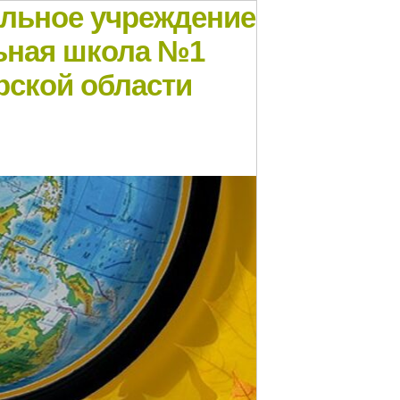
ельное учреждение
ьная школа №1
рской области