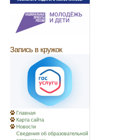
Запись в кружок
Главная
Карта сайта
Новости
Сведения об образовательной