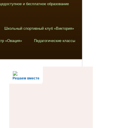
щедоступное и бесплатное образование
Школьный спортивный клуб «Виктория»
тр «Овация»
Педагогические классы
Решаем вместе