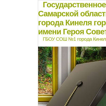
Государственно
Самарской област
города Кинеля го
имени Героя Совет
ГБОУ СОШ №1 города Кинел