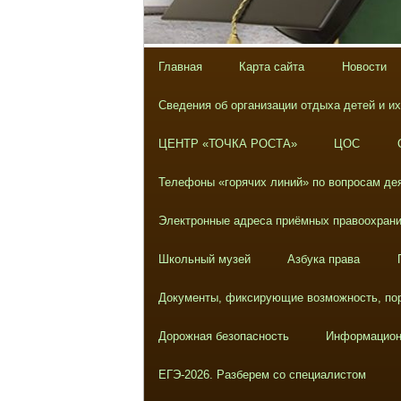
Главная
Карта сайта
Новости
Сведения об организации отдыха детей и и
ЦЕНТР «ТОЧКА РОСТА»
ЦОС
Телефоны «горячих линий» по вопросам дея
Электронные адреса приёмных правоохрани
Школьный музей
Азбука права
Документы, фиксирующие возможность, пор
Дорожная безопасность
Информацион
ЕГЭ-2026. Разберем со специалистом