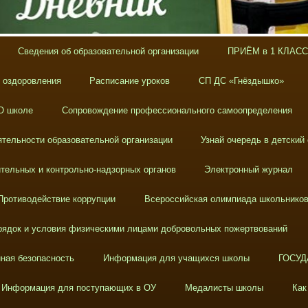
Сведения об образовательной организации
ПРИЁМ в 1 КЛАСС
х оздоровления
Расписание уроков
СП ДС «Гнёздышко»
О школе
Сопровождение профессионального самоопределения
тельности образовательной организации
Узнай очередь в детский
тельных и контрольно-надзорных органов
Электронный журнал
Противодействие коррупции
Всероссийская олимпиада школьнико
ядок и условия физическими лицами добровольных пожертвований
ная безопасность
Информация для учащихся школы
ГОСУД
Информация для поступающих в ОУ
Медалисты школы
Как