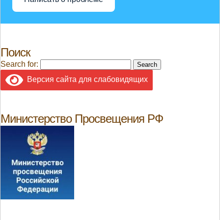
Поиск
Search for:
Версия сайта для слабовидящих
Министерство Просвещения РФ