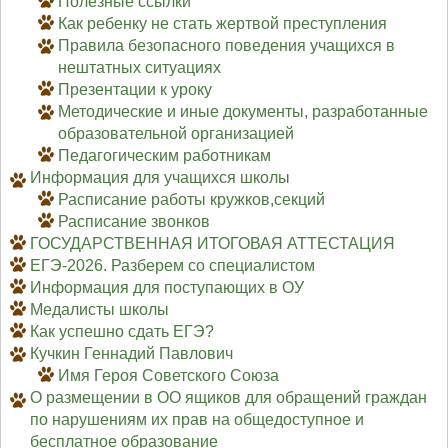
Полезные ссылки
Как ребенку не стать жертвой преступления
Правила безопасного поведения учащихся в
нештатных ситуациях
Презентации к уроку
Методические и иные документы, разработанные
образовательной организацией
Педагогическим работникам
Информация для учащихся школы
Расписание работы кружков,секций
Расписание звонков
ГОСУДАРСТВЕННАЯ ИТОГОВАЯ АТТЕСТАЦИЯ
ЕГЭ-2026. Разберем со специалистом
Информация для поступающих в ОУ
Медалисты школы
Как успешно сдать ЕГЭ?
Кучкин Геннадий Павлович
Имя Героя Советского Союза
О размещении в ОО ящиков для обращений граждан
по нарушениям их прав на общедоступное и
бесплатное образование