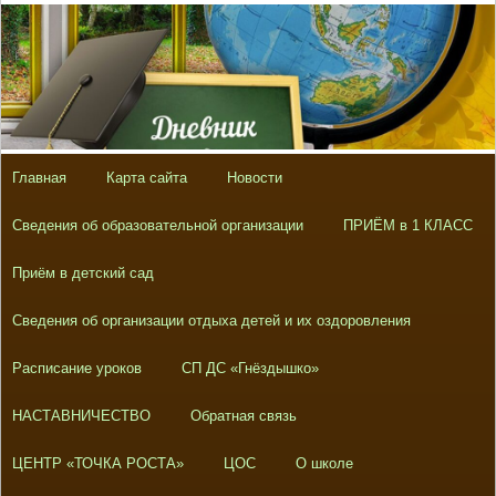
Главная
Карта сайта
Новости
Сведения об образовательной организации
ПРИЁМ в 1 КЛАСС
Приём в детский сад
Сведения об организации отдыха детей и их оздоровления
Расписание уроков
СП ДС «Гнёздышко»
НАСТАВНИЧЕСТВО
Обратная связь
ЦЕНТР «ТОЧКА РОСТА»
ЦОС
О школе