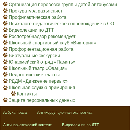
Организация перевозки группы детей автобусами
Прокуратура разъясняет
Профилактическая работа
Психолого-педагогическое сопровождение в ОО
Видеолекции по ДТТ
Роспотребнадзор рекомендует
Школьный спортивный клуб «Виктория»
Профориентационная работа
Виртуальные экскурсии
Юнармейский отряд «Память»
Школьный театр «Овация»
Педагогические классы
РДДМ «Движение первых»
Школьная служба примирения
Контакты
Защита персональных данных
Азбука права
Антикоррупционная экспертиза
Антинаркотический контент
Видеолекции по ДТТ