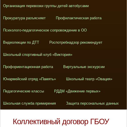
Организация перевозки группы детей автобусами
Прокуратура разъясняет
Профилактическая работа
Психолого-педагогическое сопровождение в ОО
Видеолекции по ДТТ
Роспотребнадзор рекомендует
Школьный спортивный клуб «Виктория»
Профориентационная работа
Виртуальные экскурсии
Юнармейский отряд «Память»
Школьный театр «Овация»
Педагогические классы
РДДМ «Движение первых»
Школьная служба примирения
Защита персональных данных
Коллективный договор ГБОУ