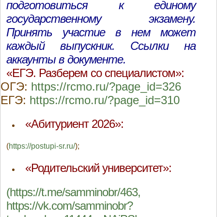
подготовиться к единому
государственному экзамену.
Принять участие в нем может
каждый выпускник. Ссылки на
аккаунты в документе.
«ЕГЭ. Разберем со специалистом»:
ОГЭ:
https://rcmo.ru/?page_id=326
ЕГЭ:
https://rcmo.ru/?page_id=310
«Абитуриент 2026»:
(
https://postupi-sr.ru/
);
«Родительский университет»:
(
https://t.me/samminobr/463
,
https://vk.com/samminobr?