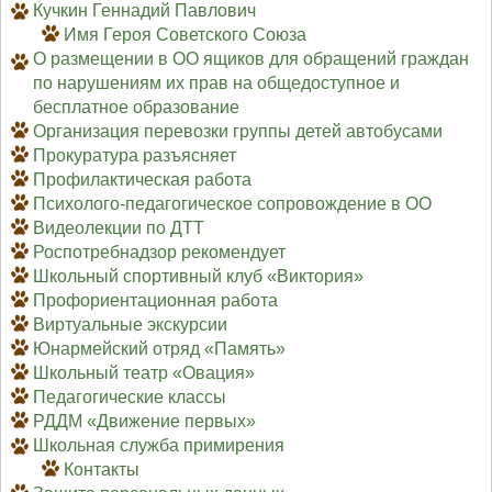
Кучкин Геннадий Павлович
Имя Героя Советского Союза
О размещении в ОО ящиков для обращений граждан
по нарушениям их прав на общедоступное и
бесплатное образование
Организация перевозки группы детей автобусами
Прокуратура разъясняет
Профилактическая работа
Психолого-педагогическое сопровождение в ОО
Видеолекции по ДТТ
Роспотребнадзор рекомендует
Школьный спортивный клуб «Виктория»
Профориентационная работа
Виртуальные экскурсии
Юнармейский отряд «Память»
Школьный театр «Овация»
Педагогические классы
РДДМ «Движение первых»
Школьная служба примирения
Контакты