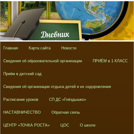
Главная
Карта сайта
Новости
Сведения об образовательной организации
ПРИЁМ в 1 КЛАСС
Приём в детский сад
Сведения об организации отдыха детей и их оздоровления
Расписание уроков
СП ДС «Гнёздышко»
НАСТАВНИЧЕСТВО
Обратная связь
ЦЕНТР «ТОЧКА РОСТА»
ЦОС
О школе