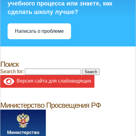
учебного процесса или знаете, как
сделать школу лучше?
Написать о проблеме
Поиск
Search for:
Версия сайта для слабовидящих
Министерство Просвещения РФ