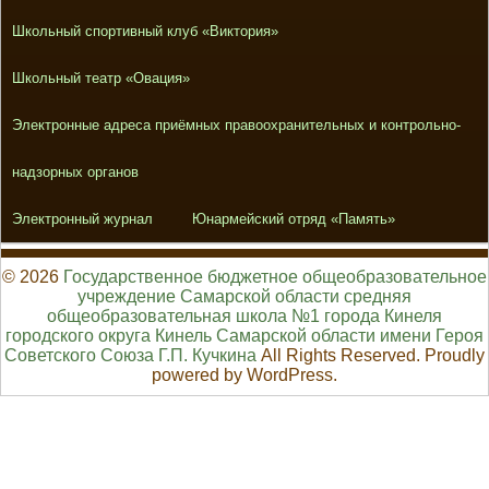
Школьный спортивный клуб «Виктория»
Школьный театр «Овация»
Электронные адреса приёмных правоохранительных и контрольно-
надзорных органов
Электронный журнал
Юнармейский отряд «Память»
© 2026
Государственное бюджетное общеобразовательное
учреждение Самарской области средняя
общеобразовательная школа №1 города Кинеля
городского округа Кинель Самарской области имени Героя
Советского Союза Г.П. Кучкина
All Rights Reserved. Proudly
powered by WordPress.