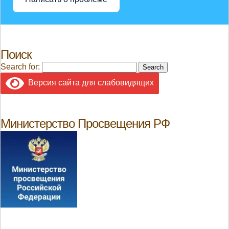
Поиск
Search for:
Версия сайта для слабовидящих
Министерство Просвещения РФ