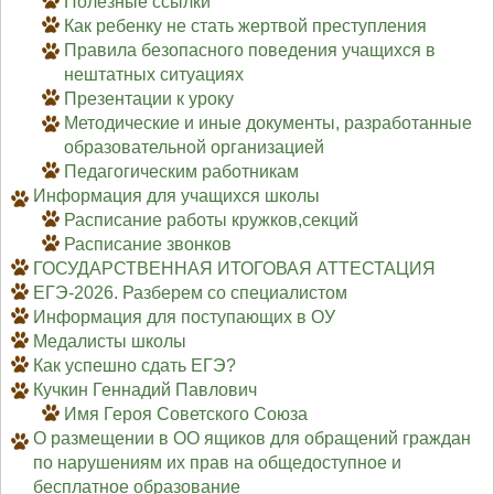
Полезные ссылки
Как ребенку не стать жертвой преступления
Правила безопасного поведения учащихся в
нештатных ситуациях
Презентации к уроку
Методические и иные документы, разработанные
образовательной организацией
Педагогическим работникам
Информация для учащихся школы
Расписание работы кружков,секций
Расписание звонков
ГОСУДАРСТВЕННАЯ ИТОГОВАЯ АТТЕСТАЦИЯ
ЕГЭ-2026. Разберем со специалистом
Информация для поступающих в ОУ
Медалисты школы
Как успешно сдать ЕГЭ?
Кучкин Геннадий Павлович
Имя Героя Советского Союза
О размещении в ОО ящиков для обращений граждан
по нарушениям их прав на общедоступное и
бесплатное образование