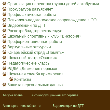
Организация перевозки группы детей автобусами
Прокуратура разъясняет
Профилактическая работа
Психолого-педагогическое сопровождение в ОО
Видеолекции по ДТТ
Роспотребнадзор рекомендует
Школьный спортивный клуб «Виктория»
Профориентационная работа
Виртуальные экскурсии
Юнармейский отряд «Память»
Школьный театр «Овация»
Педагогические классы
РДДМ «Движение первых»
Школьная служба примирения
Контакты
Защита персональных данных
Азбука права
Антикоррупционная экспертиза
Антинаркотический контент
Видеолекции по ДТТ