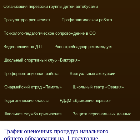
Организация перевозки группы детей автобусами
Прокуратура разъясняет
Профилактическая работа
Психолого-педагогическое сопровождение в ОО
Видеолекции по ДТТ
Роспотребнадзор рекомендует
Школьный спортивный клуб «Виктория»
Профориентационная работа
Виртуальные экскурсии
Юнармейский отряд «Память»
Школьный театр «Овация»
Педагогические классы
РДДМ «Движение первых»
Школьная служба примирения
Защита персональных данных
График оценочных процедур начального
общего образования на 1 полугодие