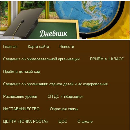
Главная
Карта сайта
Новости
Сведения об образовательной организации
ПРИЁМ в 1 КЛАСС
Приём в детский сад
Сведения об организации отдыха детей и их оздоровления
Расписание уроков
СП ДС «Гнёздышко»
НАСТАВНИЧЕСТВО
Обратная связь
ЦЕНТР «ТОЧКА РОСТА»
ЦОС
О школе