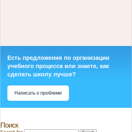
Есть предложения по организации
учебного процесса или знаете, как
сделать школу лучше?
Написать о проблеме
Поиск