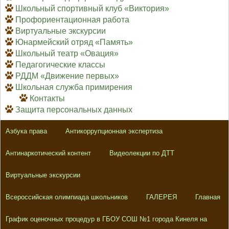
Школьный спортивный клуб «Виктория»
Профориентационная работа
Виртуальные экскурсии
Юнармейский отряд «Память»
Школьный театр «Овация»
Педагогические классы
РДДМ «Движение первых»
Школьная служба примирения
Контакты
Защита персональных данных
Азбука права
Антикоррупционная экспертиза
Антинаркотический контент
Видеолекции по ДТТ
Виртуальные экскурсии
Всероссийская олимпиада школьников
ГАЛЕРЕЯ
Главная
График оценочных процедур в ГБОУ СОШ №1 города Кинеля на