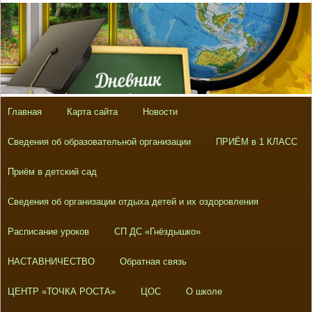
Главная
Карта сайта
Новости
Сведения об образовательной организации
ПРИЁМ в 1 КЛАСС
Приём в детский сад
Сведения об организации отдыха детей и их оздоровления
Расписание уроков
СП ДС «Гнёздышко»
НАСТАВНИЧЕСТВО
Обратная связь
ЦЕНТР «ТОЧКА РОСТА»
ЦОС
О школе