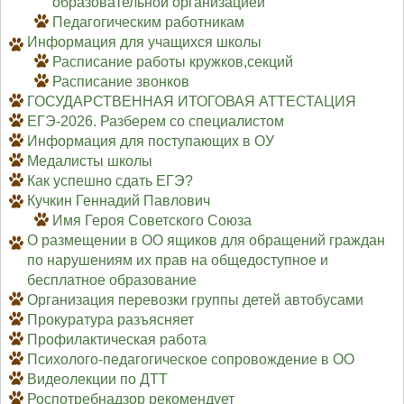
образовательной организацией
Педагогическим работникам
Информация для учащихся школы
Расписание работы кружков,секций
Расписание звонков
ГОСУДАРСТВЕННАЯ ИТОГОВАЯ АТТЕСТАЦИЯ
ЕГЭ-2026. Разберем со специалистом
Информация для поступающих в ОУ
Медалисты школы
Как успешно сдать ЕГЭ?
Кучкин Геннадий Павлович
Имя Героя Советского Союза
О размещении в ОО ящиков для обращений граждан
по нарушениям их прав на общедоступное и
бесплатное образование
Организация перевозки группы детей автобусами
Прокуратура разъясняет
Профилактическая работа
Психолого-педагогическое сопровождение в ОО
Видеолекции по ДТТ
Роспотребнадзор рекомендует