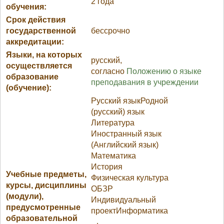
2 года
обучения:
Срок действия
государственной
бессрочно
аккредитации:
Языки, на которых
русский,
осуществляется
согласно
Положению о языке
образование
преподавания в учреждении
(обучение):
Русский языкРодной
(русский) язык
Литература
Иностранный язык
(Английский язык)
Математика
История
Учебные предметы,
Физическая культура
курсы, дисциплины
ОБЗР
(модули),
Индивидуальный
предусмотренные
проектИнформатика
образовательной