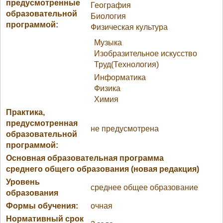
предусмотренные
География
образовательной
Биология
программой:
Физическая культура
Музыка
Изобразительное искусство
Труд(Технология)
Информатика
Физика
Химия
Практика,
предусмотренная
не предусмотрена
образовательной
программой:
Основная образовательная программа
среднего общего образования (новая редакция)
Уровень
среднее общее образование
образования
Формы обучения:
очная
Нормативный срок