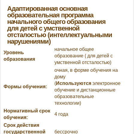
Адаптированная основная
образовательная программа
начального общего образования
для детей с умственной
отсталостью (интеллектуальными
нарушениями)
начальное общее
Уровень
образование ( для детей с
образования
умственной отсталостью)
очная, в форме обучения на
дому
(
Используются
электронное
Формы обучения:
обучение и дистанционные
образовательные
технологии)
Нормативный срок
4 года
обучения:
Срок действия
государственной
бессрочно