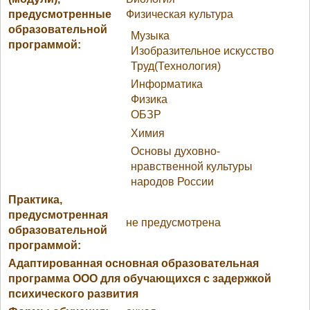
предусмотренные
Физическая культура
образовательной
Музыка
программой:
Изобразительное искусство
Труд(Технология)
Информатика
Физика
ОБЗР
Химия
Основы духовно-
нравственной культуры
народов России
Практика,
предусмотренная
не предусмотрена
образовательной
программой:
Адаптированная основная образовательная
программа ООО для обучающихся с задержкой
психического развития