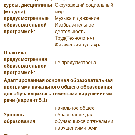
курсы, дисциплины
Окружающий социальный
(модули),
мир
предусмотренные
Музыка и движение
образовательной
Изобразительное
программой:
деятельность
Труд(Технология)
Физическая культура
Практика,
предусмотренная
не предусмотрена
образовательной
программой:
Адаптированная основная образовательная
программа начального общего образования
для обучающихся с тяжелыми нарушениями
речи (вариант 5.1)
начальное общее
Уровень
образование для
образования
обучающихся с тяжелыми
нарушениями речи