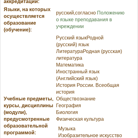
аккредитации:
Языки, на которых
русский,согласно
Положению
осуществляется
о языке преподавания в
образование
учреждении
(обучение):
Русский языкРодной
(русский) язык
ЛитератураРодная (русская)
литература
Математика
Иностранный язык
(Английский язык)
История России. Всеобщая
история
Учебные предметы,
Обществознание
курсы, дисциплины
География
(модули),
Биология
предусмотренные
Физическая культура
образовательной
Музыка
программой:
Изобразительное искусство