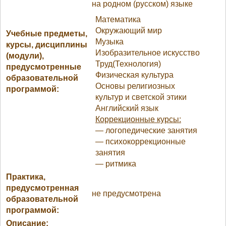
на родном (русском) языке
Математика
Окружающий мир
Учебные предметы,
Музыка
курсы, дисциплины
Изобразительное искусство
(модули),
Труд(Технология)
предусмотренные
Физическая культура
образовательной
Основы религиозных
программой:
культур и светской этики
Английский язык
Коррекционные курсы:
— логопедические занятия
— психокоррекционные
занятия
— ритмика
Практика,
предусмотренная
не предусмотрена
образовательной
программой:
Описание: