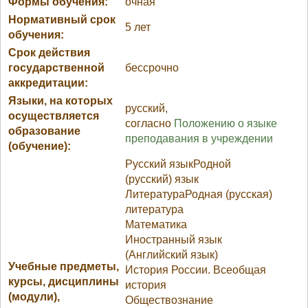
Формы обучения:
очная
Нормативный срок
5 лет
обучения:
Срок действия
государственной
бессрочно
аккредитации:
Языки, на которых
русский,
осуществляется
согласно
Положению о языке
образование
преподавания в учреждении
(обучение):
Русский языкРодной
(русский) язык
ЛитератураРодная (русская)
литература
Математика
Иностранный язык
(Английский язык)
Учебные предметы,
История России. Всеобщая
курсы, дисциплины
история
(модули),
Обществознание