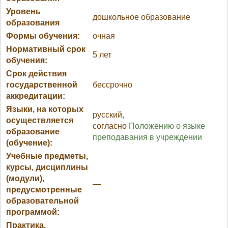
Уровень
дошкольное образование
образования
Формы обучения:
очная
Нормативный срок
5 лет
обучения:
Срок действия
государственной
бессрочно
аккредитации:
Языки, на которых
русский,
осуществляется
согласно
Положению о языке
образование
преподавания в учреждении
(обучение):
Учебные предметы,
курсы, дисциплины
(модули),
—
предусмотренные
образовательной
программой:
Практика,