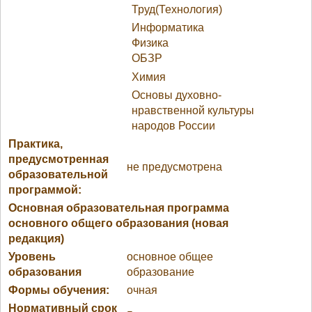
Труд(Технология)
Информатика
Физика
ОБЗР
Химия
Основы духовно-
нравственной культуры
народов России
Практика,
предусмотренная
не предусмотрена
образовательной
программой:
Основная образовательная программа
основного общего образования (новая
редакция)
Уровень
основное общее
образования
образование
Формы обучения:
очная
Нормативный срок