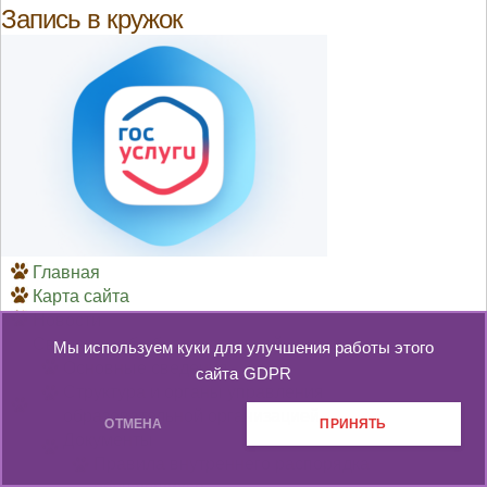
Запись в кружок
Главная
Карта сайта
Новости
Сведения об образовательной организации
Мы используем куки для улучшения работы этого
Основные сведения
сайта
GDPR
Структура и органы управления
образовательной организацией
ОТМЕНА
ПРИНЯТЬ
Документы
Правила внутреннего распорядка