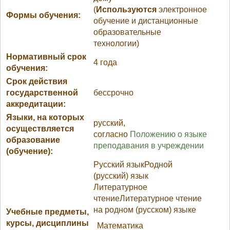
(
Используются
электронное
Формы обучения:
обучение и дистанционные
образовательные
технологии)
Нормативный срок
4 года
обучения:
Срок действия
государственной
бессрочно
аккредитации:
Языки, на которых
русский,
осуществляется
согласно
Положению о языке
образование
преподавания в учреждении
(обучение):
Русский языкРодной
(русский) язык
Литературное
чтениеЛитературное чтение
на родном (русском) языке
Учебные предметы,
курсы, дисциплины
Математика