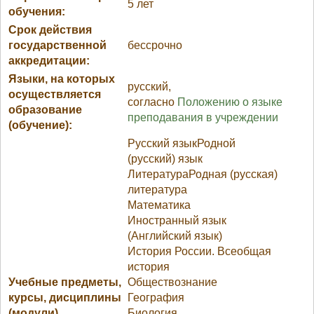
5 лет
обучения:
Срок действия
государственной
бессрочно
аккредитации:
Языки, на которых
русский,
осуществляется
согласно
Положению о языке
образование
преподавания в учреждении
(обучение):
Русский языкРодной
(русский) язык
ЛитератураРодная (русская)
литература
Математика
Иностранный язык
(Английский язык)
История России. Всеобщая
история
Учебные предметы,
Обществознание
курсы, дисциплины
География
(модули),
Биология