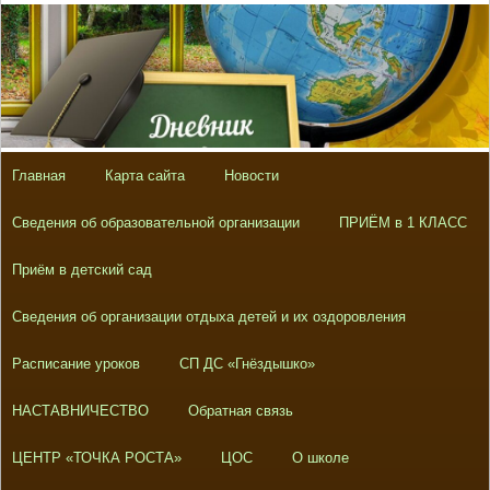
Главная
Карта сайта
Новости
Сведения об образовательной организации
ПРИЁМ в 1 КЛАСС
Приём в детский сад
Сведения об организации отдыха детей и их оздоровления
Расписание уроков
СП ДС «Гнёздышко»
НАСТАВНИЧЕСТВО
Обратная связь
ЦЕНТР «ТОЧКА РОСТА»
ЦОС
О школе