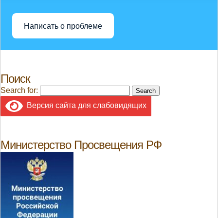
Написать о проблеме
Поиск
Search for:
Версия сайта для слабовидящих
Министерство Просвещения РФ