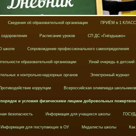
Сведения об образовательной организации
ПРИЁМ в 1 КЛАСС
х оздоровления
Расписание уроков
СП ДС «Гнёздышко»
О школе
Сопровождение профессионального самоопределения
тельности образовательной организации
Узнай очередь в детский
тельных и контрольно-надзорных органов
Электронный журнал
Противодействие коррупции
Всероссийская олимпиада школьнико
 порядок и условия физическими лицами добровольных пожертвов
ная безопасность
Информация для учащихся школы
ГОСУД
Информация для поступающих в ОУ
Медалисты школы
Как