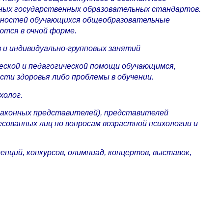
ьных государственных образовательных стандартов.
жностей обучающихся общеобразовательные
ются в очной форме.
 и индивидуально-групповых занятий
еской и педагогической помощи обучающимся,
ти здоровья либо проблемы в обучении.
холог.
(законных представителей), представителей
сованных лиц по вопросам возрастной психологии и
енций, конкурсов, олимпиад, концертов, выставок,