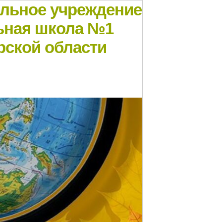
ельное учреждение
ьная школа №1
рской области