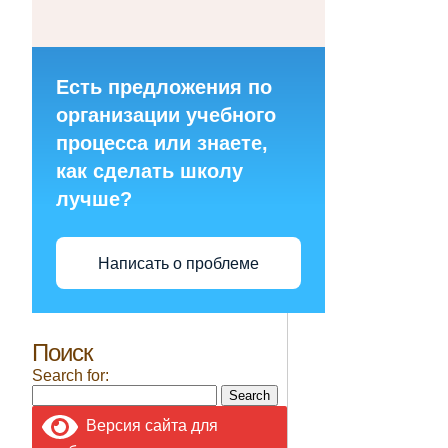
Есть предложения по
организации учебного
процесса или знаете,
как сделать школу
лучше?
Написать о проблеме
Поиск
Search for:
Версия сайта для