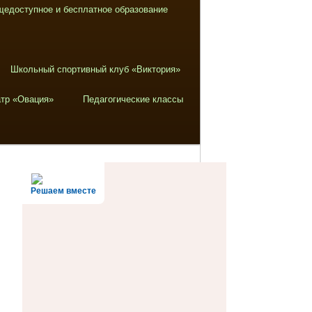
щедоступное и бесплатное образование
Школьный спортивный клуб «Виктория»
тр «Овация»
Педагогические классы
Решаем вместе