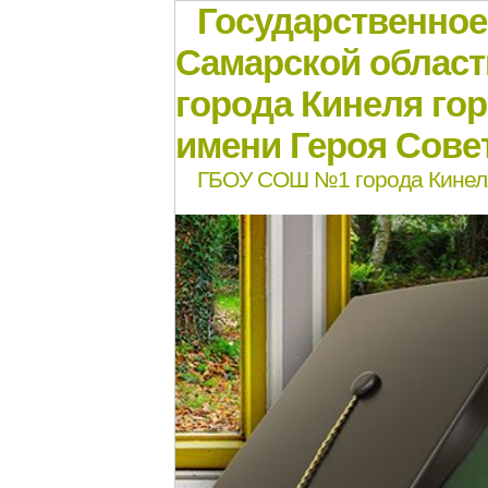
Государственно
Самарской област
города Кинеля го
имени Героя Совет
ГБОУ СОШ №1 города Кинел