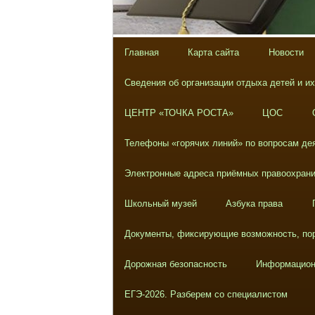
Главная
Карта сайта
Новости
Сведения об организации отдыха детей и и
ЦЕНТР «ТОЧКА РОСТА»
ЦОС
Телефоны «горячих линий» по вопросам дея
Электронные адреса приёмных правоохрани
Школьный музей
Азбука права
Документы, фиксирующие возможность, пор
Дорожная безопасность
Информацион
ЕГЭ-2026. Разберем со специалистом