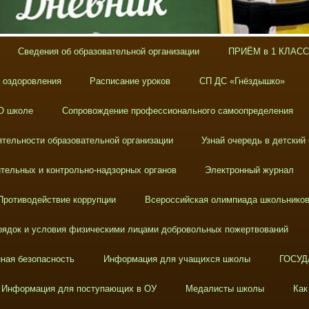
Сведения об образовательной организации
ПРИЁМ в 1 КЛАСС
х оздоровления
Расписание уроков
СП ДС «Гнёздышко»
О школе
Сопровождение профессионального самоопределения
тельности образовательной организации
Узнай очередь в детский
тельных и контрольно-надзорных органов
Электронный журнал
Противодействие коррупции
Всероссийская олимпиада школьнико
ядок и условия физическими лицами добровольных пожертвований
ная безопасность
Информация для учащихся школы
ГОСУД
Информация для поступающих в ОУ
Медалисты школы
Как