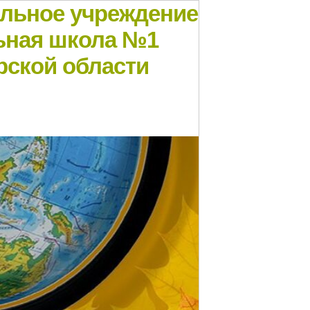
ельное учреждение
ьная школа №1
рской области