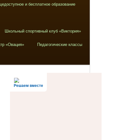
щедоступное и бесплатное образование
Школьный спортивный клуб «Виктория»
тр «Овация»
Педагогические классы
Решаем вместе