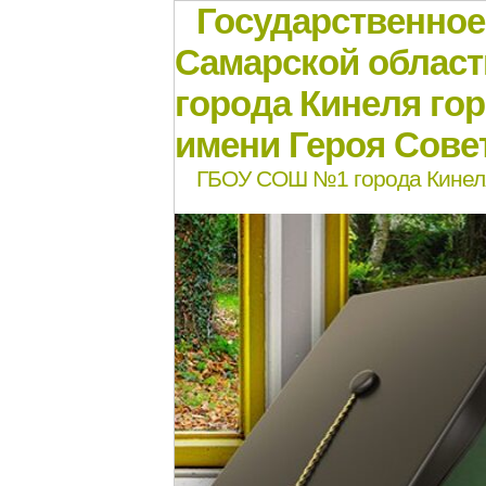
Государственно
Самарской област
города Кинеля го
имени Героя Совет
ГБОУ СОШ №1 города Кинел