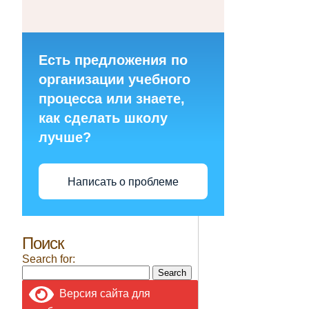
Есть предложения по
организации учебного
процесса или знаете,
как сделать школу
лучше?
Написать о проблеме
Поиск
Search for:
Версия сайта для