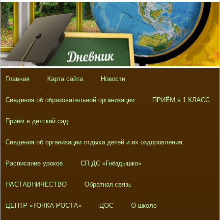
Главная
Карта сайта
Новости
Сведения об образовательной организации
ПРИЁМ в 1 КЛАСС
Приём в детский сад
Сведения об организации отдыха детей и их оздоровления
Расписание уроков
СП ДС «Гнёздышко»
НАСТАВНИЧЕСТВО
Обратная связь
ЦЕНТР «ТОЧКА РОСТА»
ЦОС
О школе