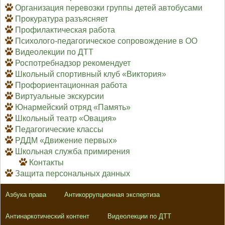
Организация перевозки группы детей автобусами
Прокуратура разъясняет
Профилактическая работа
Психолого-педагогическое сопровождение в ОО
Видеолекции по ДТТ
Роспотребнадзор рекомендует
Школьный спортивный клуб «Виктория»
Профориентационная работа
Виртуальные экскурсии
Юнармейский отряд «Память»
Школьный театр «Овация»
Педагогические классы
РДДМ «Движение первых»
Школьная служба примирения
Контакты
Защита персональных данных
Азбука права
Антикоррупционная экспертиза
Антинаркотический контент
Видеолекции по ДТТ