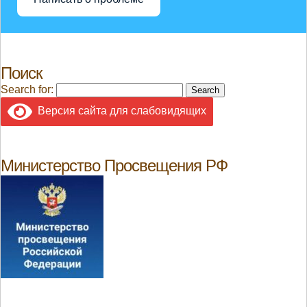
Поиск
Search for:
Версия сайта для слабовидящих
Министерство Просвещения РФ