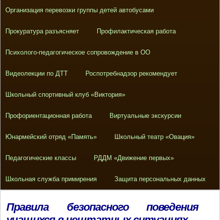
Организация перевозки группы детей автобусами
Прокуратура разъясняет
Профилактическая работа
Психолого-педагогическое сопровождение в ОО
Видеолекции по ДТТ
Роспотребнадзор рекомендует
Школьный спортивный клуб «Виктория»
Профориентационная работа
Виртуальные экскурсии
Юнармейский отряд «Память»
Школьный театр «Овация»
Педагогические классы
РДДМ «Движение первых»
Школьная служба примирения
Защита персональных данных
Правила безопасного поведения
учащихся в нештатных ситуациях