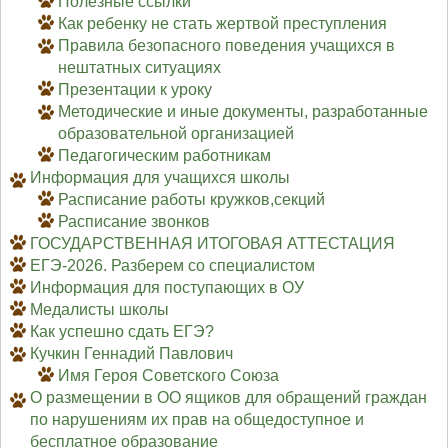
Полезные ссылки
Как ребенку не стать жертвой преступления
Правила безопасного поведения учащихся в
нештатных ситуациях
Презентации к уроку
Методические и иные документы, разработанные
образовательной организацией
Педагогическим работникам
Информация для учащихся школы
Расписание работы кружков,секций
Расписание звонков
ГОСУДАРСТВЕННАЯ ИТОГОВАЯ АТТЕСТАЦИЯ
ЕГЭ-2026. Разберем со специалистом
Информация для поступающих в ОУ
Медалисты школы
Как успешно сдать ЕГЭ?
Кучкин Геннадий Павлович
Имя Героя Советского Союза
О размещении в ОО ящиков для обращений граждан
по нарушениям их прав на общедоступное и
бесплатное образование