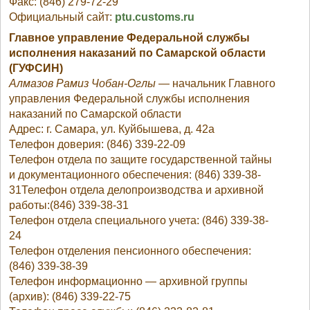
Факс: (846) 279-72-29
Официальный сайт:
ptu.customs.ru
Главное управление Федеральной службы
исполнения наказаний по Самарской области
(ГУФСИН)
Алмазов Рамиз Чобан-Оглы
— начальник Главного
управления Федеральной службы исполнения
наказаний по Самарской области
Адрес: г. Самара, ул. Куйбышева, д. 42а
Телефон доверия: (846) 339-22-09
Телефон отдела по защите государственной тайны
и документационного обеспечения: (846) 339-38-
31Телефон отдела делопроизводства и архивной
работы:(846) 339-38-31
Телефон отдела специального учета: (846) 339-38-
24
Телефон отделения пенсионного обеспечения:
(846) 339-38-39
Телефон информационно — архивной группы
(архив): (846) 339-22-75