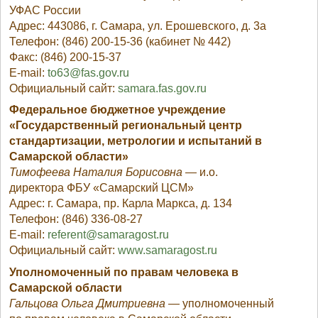
УФАС России
Адрес: 443086, г. Самара, ул. Ерошевского, д. 3а
Телефон: (846) 200-15-36 (кабинет № 442)
Факс: (846) 200-15-37
E-mail:
to63@fas.gov.ru
Официальный сайт:
samara.fas.gov.ru
Федеральное бюджетное учреждение
«Государственный региональный центр
стандартизации, метрологии и испытаний в
Самарской области»
Тимофеева Наталия Борисовна
— и.о.
директора ФБУ «Самарский ЦСМ»
Адрес: г. Самара, пр. Карла Маркса, д. 134
Телефон: (846) 336-08-27
E-mail:
referent@samaragost.ru
Официальный сайт:
www.samaragost.ru
Уполномоченный по правам человека в
Самарской области
Гальцова Ольга Дмитриевна
— уполномоченный