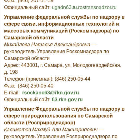
Факс: (846) 207-51-59
Официальный сайт:
ugadn63.tu.rostransnadzor.ru
Управление федеральной службы по надзору в
сфере связи, информационных технологий и
массовых коммуникаций (Роскомнадзора) по
Самарской области
Михайлова Наталья Александровна
—
руководитель Управления Роскомнадзора по
Самарской области
Адрес: 443001, г. Самара, ул. Молодогвардейская,
д. 198
Телефон (приемная): (846) 250-05-44
Факс: (846) 250-05-40
E-mail:
rsockanc63@rkn.gov.ru
Официальный сайт:
63.rkn.gov.ru
Управление Федеральной службы по надзору в
сфере природопользования по Самарской
области (Росприроднадзор)
Калиматов Махмуд-Али Макшарипович
—
руководитель Управления Росприроднадзора по