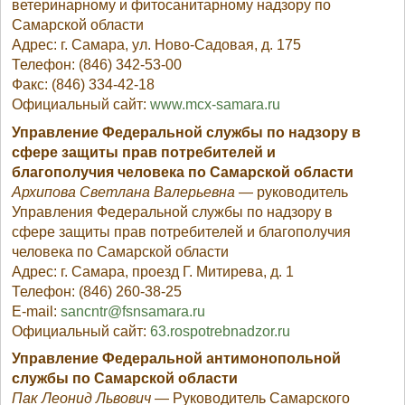
ветеринарному и фитосанитарному надзору по
Самарской области
Адрес: г. Самара, ул. Ново-Садовая, д. 175
Телефон: (846) 342-53-00
Факс: (846) 334-42-18
Официальный сайт:
www.mcx-samara.ru
Управление Федеральной службы по надзору в
сфере защиты прав потребителей и
благополучия человека по Самарской области
Архипова Светлана Валерьевна
— руководитель
Управления Федеральной службы по надзору в
сфере защиты прав потребителей и благополучия
человека по Самарской области
Адрес: г. Самара, проезд Г. Митирева, д. 1
Телефон: (846) 260-38-25
E-mail:
sancntr@fsnsamara.ru
Официальный сайт:
63.rospotrebnadzor.ru
Управление Федеральной антимонопольной
службы по Самарской области
Пак Леонид Львович
— Руководитель Самарского