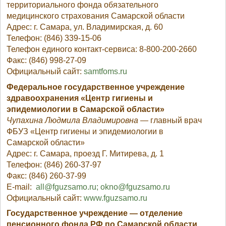
территориального фонда обязательного
медицинского страхования Самарской области
Адрес: г. Самара, ул. Владимирская, д. 60
Телефон: (846) 339-15-06
Телефон единого контакт-сервиса: 8-800-200-2660
Факс: (846) 998-27-09
Официальный сайт:
samtfoms.ru
Федеральное государственное учреждение
здравоохранения «Центр гигиены и
эпидемиологии в Самарской области»
Чупахина Людмила Владимировна
— главный врач
ФБУЗ «Центр гигиены и эпидемиологии в
Самарской области»
Адрес: г. Самара, проезд Г. Митирева, д. 1
Телефон: (846) 260-37-97
Факс: (846) 260-37-99
E-mail:
all@fguzsamo.ru;
okno@fguzsamo.ru
Официальный сайт:
www.fguzsamo.ru
Государственное учреждение — отделение
пенсионного фонда РФ по Самарской области