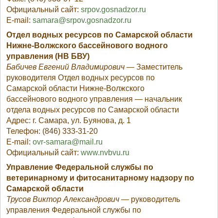
Официальный сайт:
srpov.gosnadzor.ru
E-mail:
samara@srpov.gosnadzor.ru
Отдел водных ресурсов по Самарской области
Нижне-Волжского бассейнового водного
управления (НВ БВУ)
Бабичев Евгений Владимирович
— Заместитель
руководителя Отдел водных ресурсов по
Самарской области Нижне-Волжского
бассейнового водного управления — начальник
отдела водных ресурсов по Самарской области
Адрес: г. Самара, ул. Буянова, д. 1
Телефон: (846) 333-31-20
E-mail:
ovr-samara@mail.ru
Официальный сайт:
www.nvbvu.ru
Управление Федеральной службы по
ветеринарному и фитосанитарному надзору по
Самарской области
Трусов Виктор Александрович
— руководитель
управления Федеральной службы по