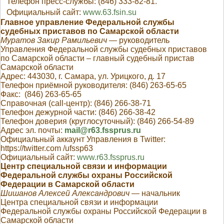
Телефон пресс-службы: (846) 333-82-81.
Официальный сайт:
www.63.fsin.su
Главное управление Федеральной службы
судебных приставов по Самарской области
Муратов Закир Рамильевич
— руководитель
Управления Федеральной службы судебных приставов
по Самарской области – главный судебный пристав
Самарской области
Адрес: 443030, г. Самара, ул. Урицкого, д. 17
Телефон приёмной руководителя: (846) 263-65-65
Факс: (846) 263-65-65
Справочная (call-центр): (846) 266-38-71
Телефон дежурной части: (846) 266-38-42
Телефон доверия (круглосуточный): (846) 266-54-89
Адрес эл. почты:
mail@r63.fssprus.ru
Официальный аккаунт Управления в Twitter:
https://twitter.com /ufssp63
Официальный сайт:
www.r63.fssprus.ru
Центр специальной связи и информации
Федеральной службы охраны Российской
Федерации в Самарской области
Шишанов Алексей Александрович
— начальник
Центра специальной связи и информации
Федеральной службы охраны Российской Федерации в
Самарской области