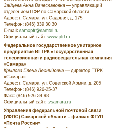
Зайцева Анна Вячеславовна
— управляющий
отделением ПФР по Самарской области
Адрес: г. Самара, ул. Садовая, д. 175
Телефон: (846) 339 30 30
E-mail:
samopfr@samtel.ru
Официальный сайт:
www.pfrf.ru
Федеральное государственное унитарное
предприятие ВГТРК «Государственная
телевизионная и радиовещательная компания
«Самара»
Крылова Елена Леонидовна
— директор ГТРК
«Самара»
Адрес: г. Самара, ул. Советской Армии, д. 205
Телефон: (846) 926-25-37
Факс: (846) 926-34-98
Официальный сайт:
tvsamara.ru
Управления федеральной почтовой связи
(УФПС) Самарской области – филиал ФГУП
«Почта России»