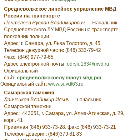
Средневолжское линейное управление МВД
России на транспорте
Пантелеев Руслан Владимирович
— Начальник
Средневолжского ЛУ МВД России на транспорте,
полковник полиции
Адрес: г. Самара, ул. Льва Толстого, д. 45
Телефон дежурной части: (846) 333-79-42
Факс: (846) 977-79-65
Адрес электронной почты:
odrslu163@mvd.ru
Официальный
сайт:
средневолжскоелу.пфоут.мвд.рф
Официальный сайт:
www.suvdt63.ru
Самарская таможня
Данченков Владимир Ильич
— начальник
Самарской таможни
Адрес: 443051, г. Самара, ул. Алма-Атинская, д. 29,
корп. 41
Приемная (846) 933-73-28, факс (846) 933-73-21
Телефон доверия: (846)379 81 83