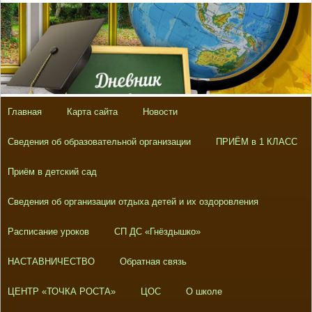
Главная
Карта сайта
Новости
Сведения об образовательной организации
ПРИЁМ в 1 КЛАСС
Приём в детский сад
Сведения об организации отдыха детей и их оздоровления
Расписание уроков
СП ДС «Гнёздышко»
НАСТАВНИЧЕСТВО
Обратная связь
ЦЕНТР «ТОЧКА РОСТА»
ЦОС
О школе