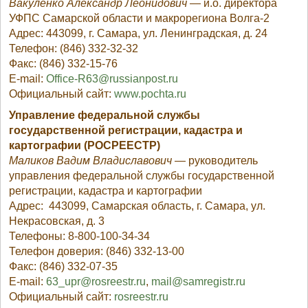
Вакуленко Александр Леонидович
— и.о. директора
УФПС Самарской области и макрорегиона Волга-2
Адрес: 443099, г. Самара, ул. Ленинградская, д. 24
Телефон: (846) 332-32-32
Факс: (846) 332-15-76
E-mail:
Office-R63@russianpost.ru
Официальный сайт:
www.pochta.ru
Управление федеральной службы
государственной регистрации, кадастра и
картографии (РОСРЕЕСТР)
Маликов Вадим Владиславович
— руководитель
управления федеральной службы государственной
регистрации, кадастра и картографии
Адрес: 443099, Самарская область, г. Самара, ул.
Некрасовская, д. 3
Телефоны: 8-800-100-34-34
Телефон доверия: (846) 332-13-00
Факс: (846) 332-07-35
E-mail:
63_upr@rosreestr.ru
,
mail@samregistr.ru
Официальный сайт:
rosreestr.ru