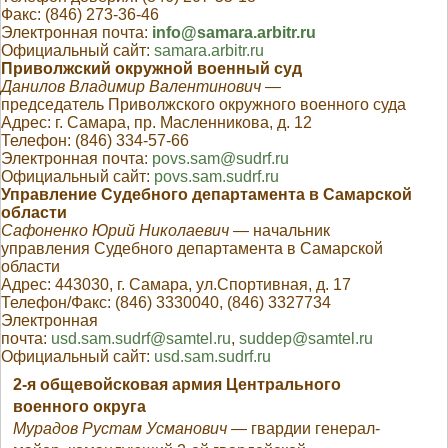
Факс: (846) 273-36-46
Электронная почта:
info@samara.arbitr.ru
Официальный сайт:
samara.arbitr.ru
Приволжский окружной военный суд
Данилов Владимир Валентинович
—
председатель Приволжского окружного военного суда
Адрес: г. Самара, пр. Масленникова, д. 12
Телефон: (846) 334-57-66
Электронная почта:
povs.sam@sudrf.ru
Официальный сайт:
povs.sam.sudrf.ru
Управление Судебного департамента в Самарской
области
Сафоненко Юрий Николаевич
— начальник
управления Судебного департамента в Самарской
области
Адрес: 443030, г. Самара, ул.Спортивная, д. 17
Телефон/Факс: (846) 3330040, (846) 3327734
Электронная
почта:
usd.sam.sudrf@samtel.ru
,
suddep@samtel.ru
Официальный сайт:
usd.sam.sudrf.ru
2-я общевойсковая армия Центрального
военного округа
Мурадов Рустам Усманович
— гвардии генерал-