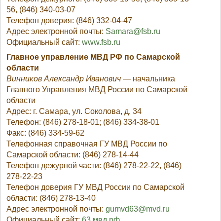
56, (846) 340-03-07
Телефон доверия: (846) 332-04-47
Адрес электронной почты:
Samara@fsb.ru
Официальный сайт:
www.fsb.ru
Главное управление МВД РФ по Самарской
области
Винников Александр Иванович
— начальника
Главного Управления МВД России по Самарской
области
Адрес: г. Самара, ул. Соколова, д. 34
Телефон: (846) 278-18-01; (846) 334-38-01
Факс: (846) 334-59-62
Телефонная справочная ГУ МВД России по
Самарской области: (846) 278-14-44
Телефон дежурной части: (846) 278-22-22, (846)
278-22-23
Телефон доверия ГУ МВД России по Самарской
области: (846) 278-13-40
Адрес электронной почты:
gumvd63@mvd.ru
Официальный сайт:
63.мвд.рф