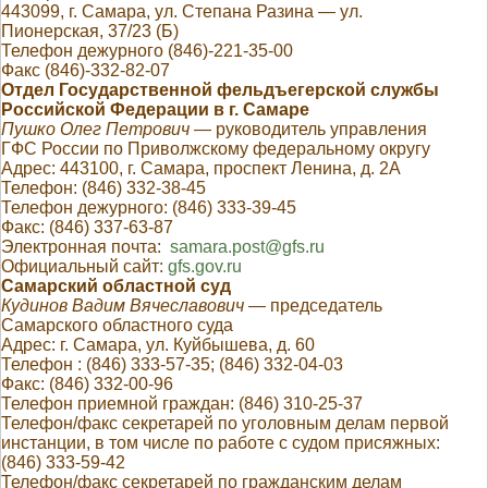
443099, г. Самара, ул. Степана Разина — ул.
Пионерская, 37/23 (Б)
Телефон дежурного (846)-221-35-00
Факс (846)-332-82-07
Отдел Государственной фельдъегерской службы
Российской Федерации в г. Самаре
Пушко Олег Петрович
— руководитель управления
ГФС России по Приволжскому федеральному округу
Адрес: 443100, г. Самара, проспект Ленина, д. 2А
Телефон: (846) 332-38-45
Телефон дежурного: (846) 333-39-45
Факс: (846) 337-63-87
Электронная почта:
samara.post@gfs.ru
Официальный сайт:
gfs.gov.ru
Самарский областной суд
Кудинов Вадим Вячеславович
— председатель
Самарского областного суда
Адрес: г. Самара, ул. Куйбышева, д. 60
Телефон : (846) 333-57-35; (846) 332-04-03
Факс: (846) 332-00-96
Телефон приемной граждан: (846) 310-25-37
Телефон/факс секретарей по уголовным делам первой
инстанции, в том числе по работе с судом присяжных:
(846) 333-59-42
Телефон/факс секретарей по гражданским делам