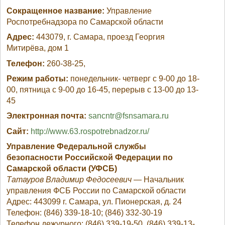
Сокращенное название:
Управление
Роспотребнадзора по Самарской области
Адрес:
443079, г. Самара, проезд Георгия
Митирёва, дом 1
Телефон:
260-38-25,
Режим работы:
понедельник- четверг с 9-00 до 18-
00, пятница с 9-00 до 16-45, перерыв с 13-00 до 13-
45
Электронная почта:
sancntr@fsnsamara.ru
Сайт:
http://www.63.rospotrebnadzor.ru/
Управление Федеральной службы
безопасности Российской Федерации по
Самарской области (УФСБ)
Татауров Владимир Федосеевич
— Начальник
управления ФСБ России по Самарской области
Адрес: 443099 г. Самара, ул. Пионерская, д. 24
Телефон: (846) 339-18-10; (846) 332-30-19
Телефон дежурного: (846) 339-19-50, (846) 339-13-