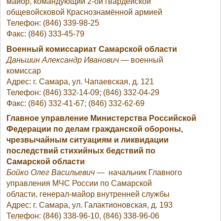
майор, командующий 2-ой гвардейской
общевойсковой Краснознамённой армией
Телефон: (846) 339-98-25
Факс: (846) 333-45-79
Военный комиссариат Самарской области
Даньшин Александр Иванович
— военный
комиссар
Адрес: г. Самара, ул. Чапаевская, д. 121
Телефон: (846) 332-14-09; (846) 332-04-29
Факс: (846) 332-41-67; (846) 332-62-69
Главное управление Министерства Российской
Федерации по делам гражданской обороны,
чрезвычайным ситуациям и ликвидации
последствий стихийных бедствий по
Самарской области
Бойко Олег Васильевич
— начальник Главного
управления МЧС России по Самарской
области, генерал-майор внутренней службы
Адрес: г. Самара, ул. Галактионовская, д. 193
Телефон: (846) 338-96-10, (846) 338-96-06