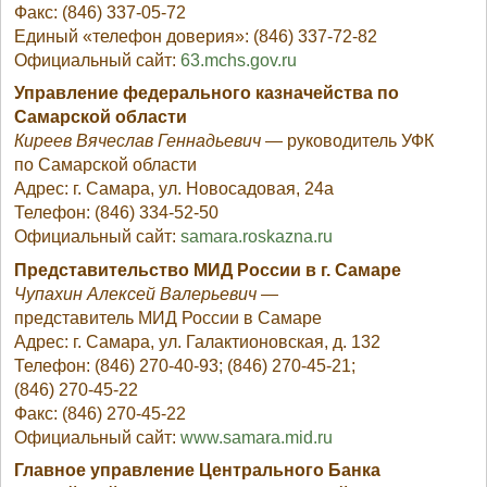
Факс: (846) 337-05-72
Единый «телефон доверия»: (846) 337-72-82
Официальный сайт:
63.mchs.gov.ru
Управление федерального казначейства по
Самарской области
Киреев Вячеслав Геннадьевич
— руководитель УФК
по Самарской области
Адрес: г. Самара, ул. Новосадовая, 24а
Телефон: (846) 334-52-50
Официальный сайт:
samara.roskazna.ru
Представительство МИД России в г. Самаре
Чупахин Алексей Валерьевич
—
представитель МИД России в Самаре
Адрес: г. Самара, ул. Галактионовская, д. 132
Телефон: (846) 270-40-93; (846) 270-45-21;
(846) 270-45-22
Факс: (846) 270-45-22
Официальный сайт:
www.samara.mid.ru
Главное управление Центрального Банка