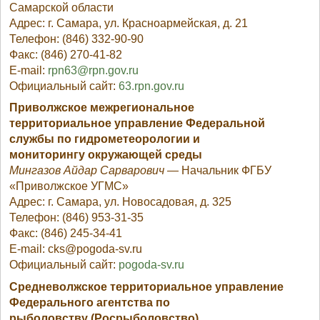
Самарской области
Адрес: г. Самара, ул. Красноармейская, д. 21
Телефон: (846) 332-90-90
Факс: (846) 270-41-82
E-mail:
rpn63@rpn.gov.ru
Официальный сайт:
63.rpn.gov.ru
Приволжское межрегиональное
территориальное управление Федеральной
службы по гидрометеорологии и
мониторингу
окружающей среды
Мингазов Айдар Сарварович
— Начальник ФГБУ
«Приволжское УГМС»
Адрес: г. Самара, ул. Новосадовая, д. 325
Телефон: (846) 953-31-35
Факс: (846) 245-34-41
Е-mail: cks@pogoda-sv.ru
Официальный сайт:
pogoda-sv.ru
Средневолжское территориальное управление
Федерального агентства по
рыболовству (Росрыболовство)