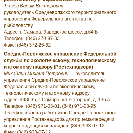
Ткачев Вадим Викторович
—
руководитель Средневолжского территориального
управления Федерального агентства по
рыболовству
Адрес: г. Самара, Заводское шоссе, д.64 Б
Телефон: (846) 270-97-33
Факс: (846) 372-26-62
Средне-Поволжское управление Федеральной
службы по экологическому, технологическому
и атомному надзору (Ростехнадзора)
Михайлин Михаил Петрович
— руководитель
управления Средне-Поволжское управление
Федеральной службы по экологическому,
технологическому и атомному надзору
Адрес: 443035, г. Самара, ул. Нагорная, д. 136 а
Телефон: (846) 971-03-01, (846) 971-03-95
Телефон вызова работников Средне-Поволжского
управления Ростехнадзора для приема-передачи
корреспонденции инвалидов: (846) 933-07-12
Факс: (846) 933-07-12