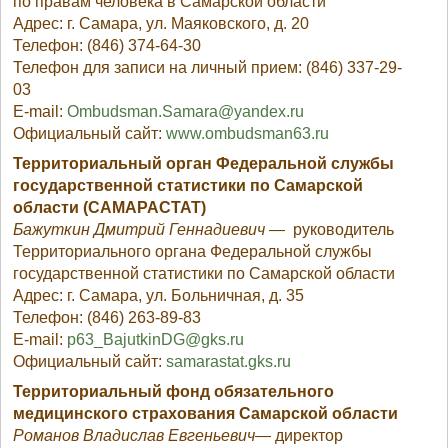
по правам человека в Самарской области
Адрес: г. Самара, ул. Маяковского, д. 20
Телефон: (846) 374-64-30
Телефон для записи на личный прием: (846) 337-29-
03
E-mail:
Ombudsman.Samara@yandex.ru
Официальный сайт:
www.ombudsman63.ru
Территориальный орган Федеральной службы
государственной статистики по Самарской
области (САМАРАСТАТ)
Бажуткин Дмитрий Геннадиевич
— руководитель
Территориального органа Федеральной службы
государственной статистики по Самарской области
Адрес: г. Самара, ул. Больничная, д. 35
Телефон: (846) 263-89-83
E-mail:
p63_BajutkinDG@gks.ru
Официальный сайт:
samarastat.gks.ru
Территориальный фонд обязательного
медицинского страхования Самарской области
Романов Владислав Евгеньевич
— директор