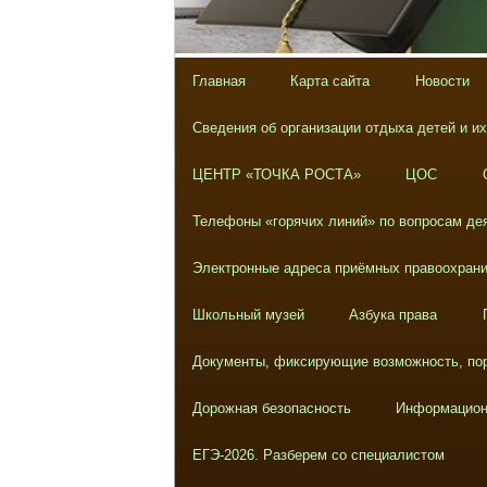
Главная
Карта сайта
Новости
Сведения об организации отдыха детей и и
ЦЕНТР «ТОЧКА РОСТА»
ЦОС
Телефоны «горячих линий» по вопросам дея
Электронные адреса приёмных правоохрани
Школьный музей
Азбука права
Документы, фиксирующие возможность, пор
Дорожная безопасность
Информацион
ЕГЭ-2026. Разберем со специалистом