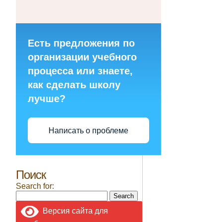
Есть предложения по
организации учебного
процесса или знаете,
как сделать школу
лучше?
Написать о проблеме
Поиск
Search for:
Версия сайта для