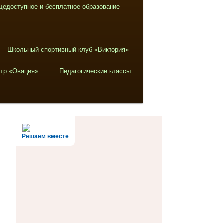
щедоступное и бесплатное образование
Школьный спортивный клуб «Виктория»
тр «Овация»
Педагогические классы
Решаем вместе