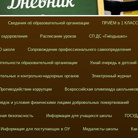
Сведения об образовательной организации
ПРИЁМ в 1 КЛАСС
х оздоровления
Расписание уроков
СП ДС «Гнёздышко»
О школе
Сопровождение профессионального самоопределения
тельности образовательной организации
Узнай очередь в детский
тельных и контрольно-надзорных органов
Электронный журнал
Противодействие коррупции
Всероссийская олимпиада школьнико
ядок и условия физическими лицами добровольных пожертвований
ная безопасность
Информация для учащихся школы
ГОСУД
Информация для поступающих в ОУ
Медалисты школы
Как