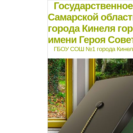
Государственно
Самарской област
города Кинеля го
имени Героя Совет
ГБОУ СОШ №1 города Кинел