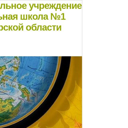
ельное учреждение
ьная школа №1
рской области