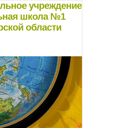
ельное учреждение
ьная школа №1
рской области