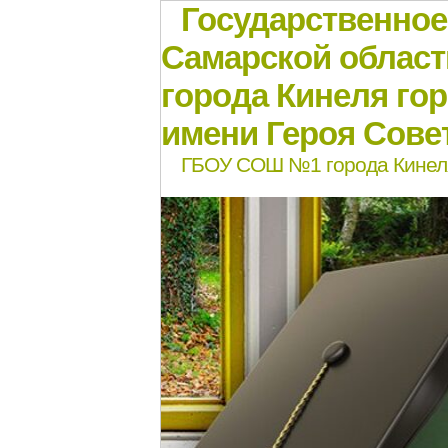
Государственно
Самарской област
города Кинеля го
имени Героя Совет
ГБОУ СОШ №1 города Кинел