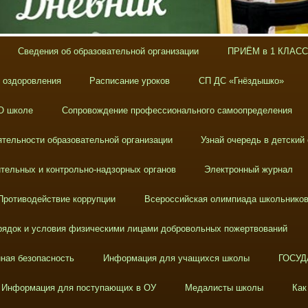
Сведения об образовательной организации
ПРИЁМ в 1 КЛАСС
х оздоровления
Расписание уроков
СП ДС «Гнёздышко»
О школе
Сопровождение профессионального самоопределения
тельности образовательной организации
Узнай очередь в детский
тельных и контрольно-надзорных органов
Электронный журнал
Противодействие коррупции
Всероссийская олимпиада школьнико
ядок и условия физическими лицами добровольных пожертвований
ная безопасность
Информация для учащихся школы
ГОСУД
Информация для поступающих в ОУ
Медалисты школы
Как