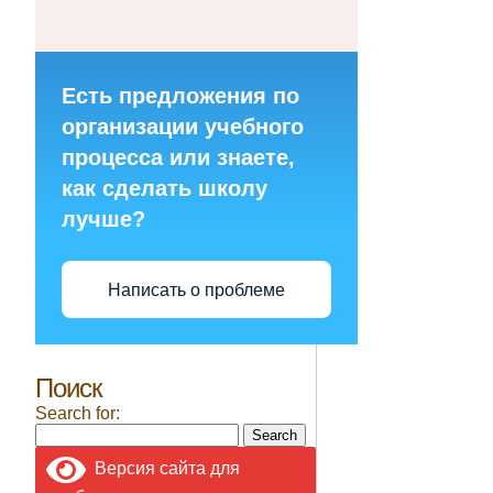
Есть предложения по
организации учебного
процесса или знаете,
как сделать школу
лучше?
Написать о проблеме
Поиск
Search for:
Версия сайта для