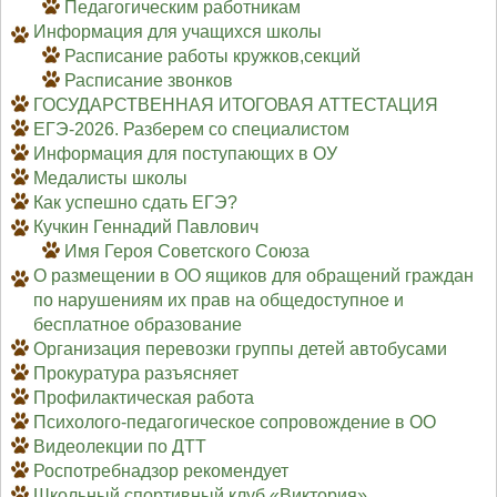
Педагогическим работникам
Информация для учащихся школы
Расписание работы кружков,секций
Расписание звонков
ГОСУДАРСТВЕННАЯ ИТОГОВАЯ АТТЕСТАЦИЯ
ЕГЭ-2026. Разберем со специалистом
Информация для поступающих в ОУ
Медалисты школы
Как успешно сдать ЕГЭ?
Кучкин Геннадий Павлович
Имя Героя Советского Союза
О размещении в ОО ящиков для обращений граждан
по нарушениям их прав на общедоступное и
бесплатное образование
Организация перевозки группы детей автобусами
Прокуратура разъясняет
Профилактическая работа
Психолого-педагогическое сопровождение в ОО
Видеолекции по ДТТ
Роспотребнадзор рекомендует
Школьный спортивный клуб «Виктория»