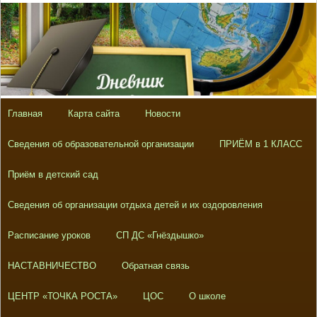
Главная
Карта сайта
Новости
Сведения об образовательной организации
ПРИЁМ в 1 КЛАСС
Приём в детский сад
Сведения об организации отдыха детей и их оздоровления
Расписание уроков
СП ДС «Гнёздышко»
НАСТАВНИЧЕСТВО
Обратная связь
ЦЕНТР «ТОЧКА РОСТА»
ЦОС
О школе