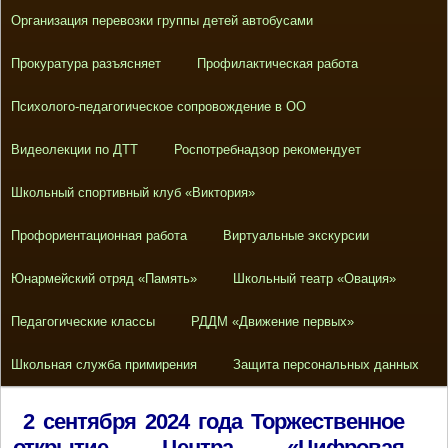
Организация перевозки группы детей автобусами
Прокуратура разъясняет
Профилактическая работа
Психолого-педагогическое сопровождение в ОО
Видеолекции по ДТТ
Роспотребнадзор рекомендует
Школьный спортивный клуб «Виктория»
Профориентационная работа
Виртуальные экскурсии
Юнармейский отряд «Память»
Школьный театр «Овация»
Педагогические классы
РДДМ «Движение первых»
Школьная служба примирения
Защита персональных данных
2 сентября 2024 года Торжественное
открытие Центра «Цифровая