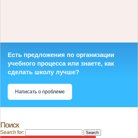
Есть предложения по организации
учебного процесса или знаете, как
сделать школу лучше?
Написать о проблеме
Поиск
Search for: