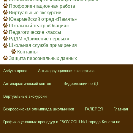
Профориентационная работа
Виртуальные экскурсии
Юнармейский отряд «Память»
Школьный театр «Овация»
Педагогические классы
РДДМ «Движение первых»
Школьная служба примирения
Контакты
Защита персональных данных
Азбука права
Антикоррупционная экспертиза
Антинаркотический контент
Видеолекции по ДТТ
Виртуальные экскурсии
Всероссийская олимпиада школьников
ГАЛЕРЕЯ
Главная
График оценочных процедур в ГБОУ СОШ №1 города Кинеля на