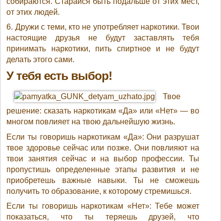
собираются. Старайся быть подальше от этих мест,
от этих людей.
6. Дружи с теми, кто не употребляет наркотики. Твои
настоящие друзья не будут заставлять тебя
принимать наркотики, пить спиртное и не будут
делать этого сами.
У тебя есть выбор!
Твое
решение: сказать наркотикам «Да» или «Нет» — во
многом повлияет на твою дальнейшую жизнь.
Если ты говоришь наркотикам «Да»: Они разрушат
твое здоровье сейчас или позже. Они повлияют на
твои занятия сейчас и на выбор профессии. Ты
пропустишь определенные этапы развития и не
приобретешь важные навыки. Ты не сможешь
получить то образование, к которому стремишься.
Если ты говоришь наркотикам «Нет»: Тебе может
показаться, что ты теряешь друзей, что