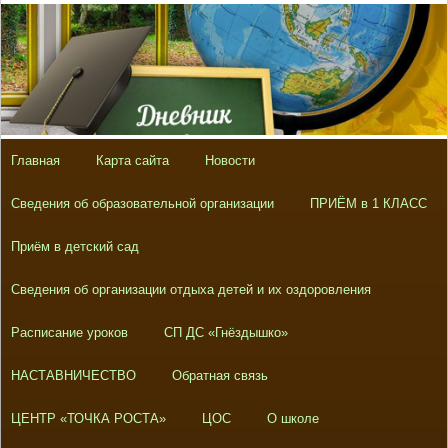
Главная
Карта сайта
Новости
Сведения об образовательной организации
ПРИЁМ в 1 КЛАСС
Приём в детский сад
Сведения об организации отдыха детей и их оздоровления
Расписание уроков
СП ДС «Гнёздышко»
НАСТАВНИЧЕСТВО
Обратная связь
ЦЕНТР «ТОЧКА РОСТА»
ЦОС
О школе