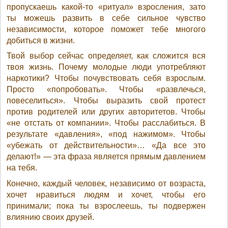
пропускаешь какой-то «ритуал» взросления, зато
ты можешь развить в себе сильное чувство
независимости, которое поможет тебе многого
добиться в жизни.
Твой выбор сейчас определяет, как сложится вся
твоя жизнь. Почему молодые люди употребляют
наркотики? Чтобы почувствовать себя взрослым.
Просто «попробовать». Чтобы «развлечься,
повеселиться». Чтобы выразить свой протест
против родителей или других авторитетов. Чтобы
«не отстать от компании». Чтобы расслабиться. В
результате «давления», «под нажимом». Чтобы
«убежать от действительности»… «Да все это
делают!» — эта фраза является прямым давлением
на тебя.
Конечно, каждый человек, независимо от возраста,
хочет нравиться людям и хочет, чтобы его
принимали; пока ты взрослеешь, ты подвержен
влиянию своих друзей.