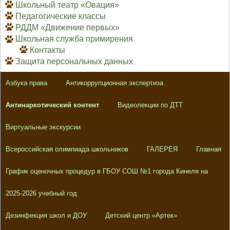
Школьный театр «Овация»
Педагогические классы
РДДМ «Движение первых»
Школьная служба примирения
Контакты
Защита персональных данных
Азбука права
Антикоррупционная экспертиза
Антинаркотический контент
Видеолекции по ДТТ
Виртуальные экскурсии
Всероссийская олимпиада школьников
ГАЛЕРЕЯ
Главная
График оценочных процедур в ГБОУ СОШ №1 города Кинеля на
2025-2026 учебный год
Дезинфекция школ и ДОУ
Детский центр «Артек»