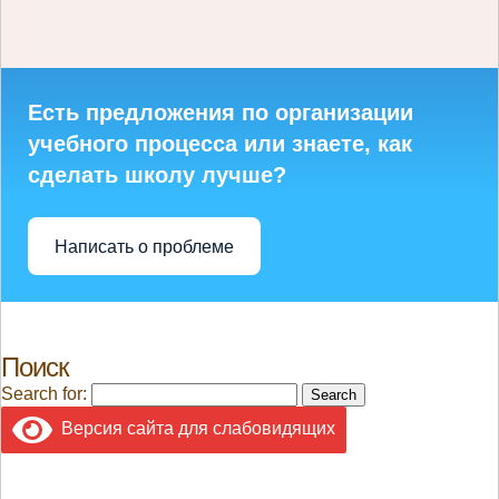
Есть предложения по организации
учебного процесса или знаете, как
сделать школу лучше?
Написать о проблеме
Поиск
Search for:
Версия сайта для слабовидящих