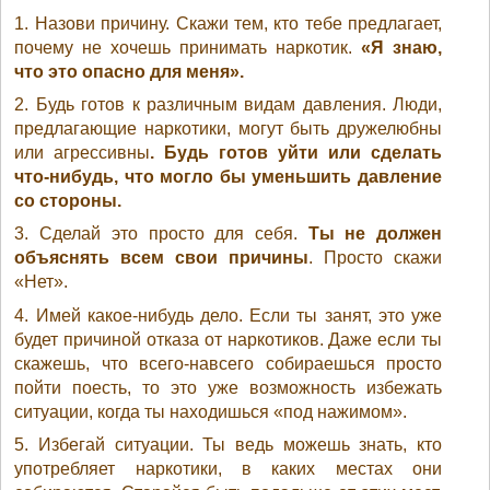
1. Назови причину. Скажи тем, кто тебе предлагает,
почему не хочешь принимать наркотик.
«Я знаю,
что это опасно для меня».
2. Будь готов к различным видам давления. Люди,
предлагающие наркотики, могут быть дружелюбны
или агрессивны
. Будь готов уйти или сделать
что-нибудь, что могло бы уменьшить давление
со стороны.
3. Сделай это просто для себя.
Ты не должен
объяснять всем свои причины
. Просто скажи
«Нет».
4. Имей какое-нибудь дело. Если ты занят, это уже
будет причиной отказа от наркотиков. Даже если ты
скажешь, что всего-навсего собираешься просто
пойти поесть, то это уже возможность избежать
ситуации, когда ты находишься «под нажимом».
5. Избегай ситуации. Ты ведь можешь знать, кто
употребляет наркотики, в каких местах они