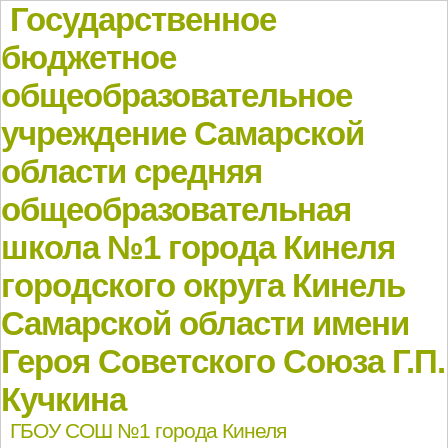
Государственное
бюджетное
общеобразовательное
учреждение Самарской
области средняя
общеобразовательная
школа №1 города Кинеля
городского округа Кинель
Самарской области имени
Героя Советского Союза Г.П.
Кучкина
ГБОУ СОШ №1 города Кинеля