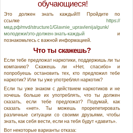
обучающиеся!
Это должен знать каждый!!! Пройдите по
ссылке
https://
мвд.рф/mvd/structure1/Glavnie_upravlenija/gunk/
молодежи/это-должен-знать-каждый
и
познакомьтесь с важной информацией.
Что ты скажешь?
Если тебе предложат наркотики, поддержишь ли ты
компанию? Скажешь ли «Нет, спасибо» и
попробуешь остановить тех, кто предложил тебе
наркотик? Или ты уже употреблял наркотик?
Если ты уже знаком с действием наркотиков и не
хочешь больше их употреблять, что ты должен
сказать, если тебе предложат? Подумай, как
сказать «нет». Ты можешь прорепетировать
различные ситуации со своими друзьями, чтобы
знать, как себя вести, если на тебя будут «давить».
Вот некоторые варианты отказа: