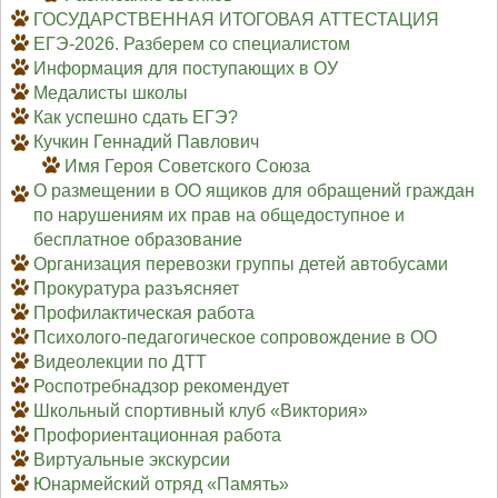
ГОСУДАРСТВЕННАЯ ИТОГОВАЯ АТТЕСТАЦИЯ
ЕГЭ-2026. Разберем со специалистом
Информация для поступающих в ОУ
Медалисты школы
Как успешно сдать ЕГЭ?
Кучкин Геннадий Павлович
Имя Героя Советского Союза
О размещении в ОО ящиков для обращений граждан
по нарушениям их прав на общедоступное и
бесплатное образование
Организация перевозки группы детей автобусами
Прокуратура разъясняет
Профилактическая работа
Психолого-педагогическое сопровождение в ОО
Видеолекции по ДТТ
Роспотребнадзор рекомендует
Школьный спортивный клуб «Виктория»
Профориентационная работа
Виртуальные экскурсии
Юнармейский отряд «Память»