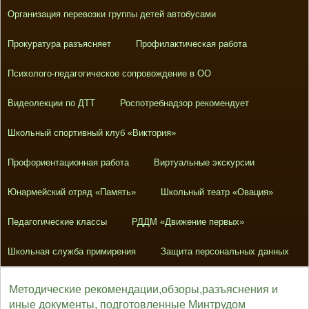
Организация перевозки группы детей автобусами
Прокуратура разъясняет
Профилактическая работа
Психолого-педагогическое сопровождение в ОО
Видеолекции по ДТТ
Роспотребнадзор рекомендует
Школьный спортивный клуб «Виктория»
Профориентационная работа
Виртуальные экскурсии
Юнармейский отряд «Память»
Школьный театр «Овация»
Педагогические классы
РДДМ «Движение первых»
Школьная служба примирения
Защита персональных данных
Методические рекомендации,обзоры,разъяснения и
иные документы, подготовленные Минтрудом