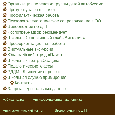
Организация перевозки группы детей автобусами
Прокуратура разъясняет
Профилактическая работа
Психолого-педагогическое сопровождение в ОО
Видеолекции по ДТТ
Роспотребнадзор рекомендует
Школьный спортивный клуб «Виктория»
Профориентационная работа
Виртуальные экскурсии
Юнармейский отряд «Память»
Школьный театр «Овация»
Педагогические классы
РДДМ «Движение первых»
Школьная служба примирения
Контакты
Защита персональных данных
Азбука права
Антикоррупционная экспертиза
Антинаркотический контент
Видеолекции по ДТТ