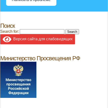
Поиск
Search for:
Версия сайта для слабовидящих
Министерство Просвещения РФ