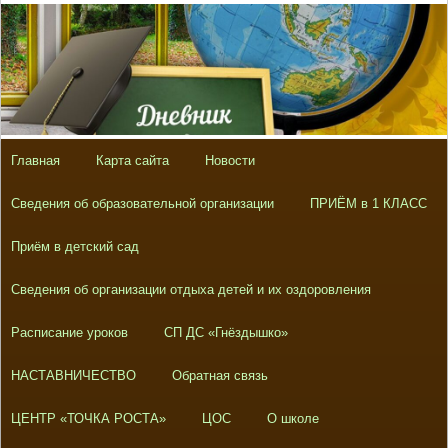
Главная
Карта сайта
Новости
Сведения об образовательной организации
ПРИЁМ в 1 КЛАСС
Приём в детский сад
Сведения об организации отдыха детей и их оздоровления
Расписание уроков
СП ДС «Гнёздышко»
НАСТАВНИЧЕСТВО
Обратная связь
ЦЕНТР «ТОЧКА РОСТА»
ЦОС
О школе