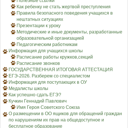
Полезные ссылки
Как ребенку не стать жертвой преступления
Правила безопасного поведения учащихся в
нештатных ситуациях
Презентации к уроку
Методические и иные документы, разработанные
образовательной организацией
Педагогическим работникам
Информация для учащихся школы
Расписание работы кружков,секций
Расписание звонков
ГОСУДАРСТВЕННАЯ ИТОГОВАЯ АТТЕСТАЦИЯ
ЕГЭ-2026. Разберем со специалистом
Информация для поступающих в ОУ
Медалисты школы
Как успешно сдать ЕГЭ?
Кучкин Геннадий Павлович
Имя Героя Советского Союза
О размещении в ОО ящиков для обращений граждан
по нарушениям их прав на общедоступное и
бесплатное образование