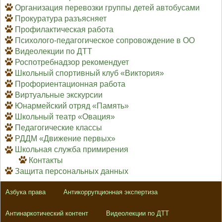
Организация перевозки группы детей автобусами
Прокуратура разъясняет
Профилактическая работа
Психолого-педагогическое сопровождение в ОО
Видеолекции по ДТТ
Роспотребнадзор рекомендует
Школьный спортивный клуб «Виктория»
Профориентационная работа
Виртуальные экскурсии
Юнармейский отряд «Память»
Школьный театр «Овация»
Педагогические классы
РДДМ «Движение первых»
Школьная служба примирения
Контакты
Защита персональных данных
Азбука права
Антикоррупционная экспертиза
Антинаркотический контент
Видеолекции по ДТТ