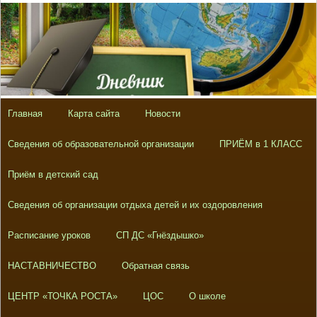
Главная
Карта сайта
Новости
Сведения об образовательной организации
ПРИЁМ в 1 КЛАСС
Приём в детский сад
Сведения об организации отдыха детей и их оздоровления
Расписание уроков
СП ДС «Гнёздышко»
НАСТАВНИЧЕСТВО
Обратная связь
ЦЕНТР «ТОЧКА РОСТА»
ЦОС
О школе