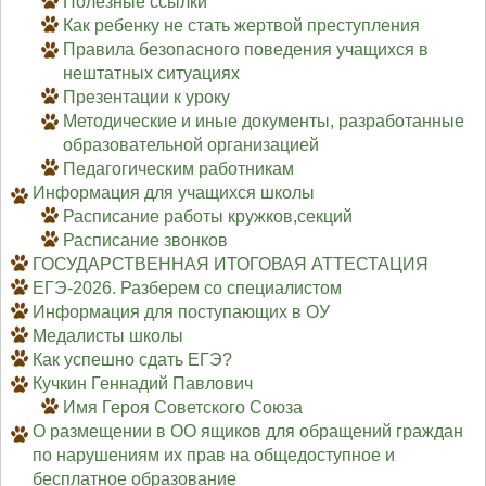
Полезные ссылки
Как ребенку не стать жертвой преступления
Правила безопасного поведения учащихся в
нештатных ситуациях
Презентации к уроку
Методические и иные документы, разработанные
образовательной организацией
Педагогическим работникам
Информация для учащихся школы
Расписание работы кружков,секций
Расписание звонков
ГОСУДАРСТВЕННАЯ ИТОГОВАЯ АТТЕСТАЦИЯ
ЕГЭ-2026. Разберем со специалистом
Информация для поступающих в ОУ
Медалисты школы
Как успешно сдать ЕГЭ?
Кучкин Геннадий Павлович
Имя Героя Советского Союза
О размещении в ОО ящиков для обращений граждан
по нарушениям их прав на общедоступное и
бесплатное образование