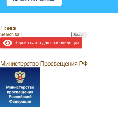
Поиск
Search for:
Версия сайта для слабовидящих
Министерство Просвещения РФ