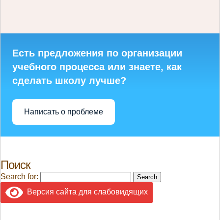
Есть предложения по организации
учебного процесса или знаете, как
сделать школу лучше?
Написать о проблеме
Поиск
Search for:
Версия сайта для слабовидящих