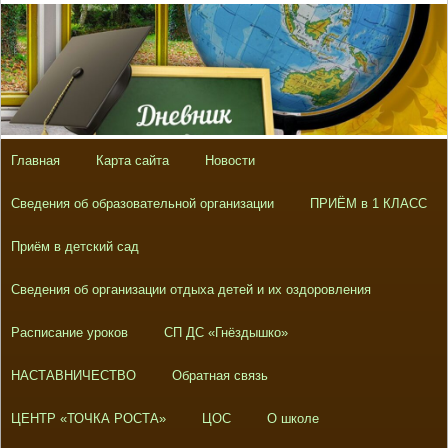
Главная
Карта сайта
Новости
Сведения об образовательной организации
ПРИЁМ в 1 КЛАСС
Приём в детский сад
Сведения об организации отдыха детей и их оздоровления
Расписание уроков
СП ДС «Гнёздышко»
НАСТАВНИЧЕСТВО
Обратная связь
ЦЕНТР «ТОЧКА РОСТА»
ЦОС
О школе