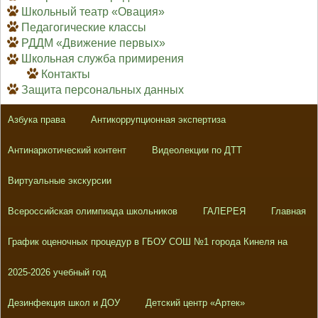
Школьный театр «Овация»
Педагогические классы
РДДМ «Движение первых»
Школьная служба примирения
Контакты
Защита персональных данных
Азбука права
Антикоррупционная экспертиза
Антинаркотический контент
Видеолекции по ДТТ
Виртуальные экскурсии
Всероссийская олимпиада школьников
ГАЛЕРЕЯ
Главная
График оценочных процедур в ГБОУ СОШ №1 города Кинеля на
2025-2026 учебный год
Дезинфекция школ и ДОУ
Детский центр «Артек»