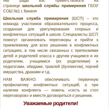
Мы рады вас приветствовать на
странице
школьной службы примирения
ГБОУ
СОШ №1 г. Кинеля
Школьная служба примирения
(ШСП) – это
команда участников образовательного процесса,
созданная для урегулирования спорных и
конфликтных ситуаций в школе. Специалисты ШСП
помогут организовать переговоры и прийти к
приемлемому для всех решению в конфликтных
ситуациях, в том числе связанных с претензиями
детей и родителей класса к другим учащимся и их
родителям, учащимися (их родителями) и
педагогами, обидами, травлей (буллингом), порчей
имущества, драками и т.д.
НАМ ВАЖНО: обеспечивать первичную
профилактику конфликтных ситуаций, а при
наличии конфликта — помочь «сесть за стол
переговоров» и вместе договориться о решении.
Уважаемые родители!