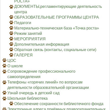
РОСТА»
ДОКУМЕНТЫ,регламентирующие деятельность
центра
ОБРАЗОВАТЕЛЬНЫЕ ПРОГРАММЫ ЦЕНТРА
Педагоги
Материально-техническая база «Точка роста»
Режим занятий
МЕРОПРИЯТИЯ
Дополнительная информация
Обратная связь (контакты, социальные сети)
ГАЛЕРЕЯ
ЦОС
О школе
Сопровождение профессионального
самоопределения
Телефоны «горячих линий» по вопросам
деятельности образовательной организации
Узнай очередь в детский сад
Школьная библиотека
Обеспечение сохранности библиотечного фонда
Электронные адреса приёмных правоохранительных