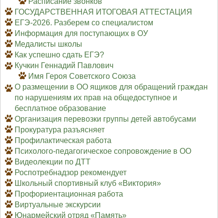
Расписание звонков
ГОСУДАРСТВЕННАЯ ИТОГОВАЯ АТТЕСТАЦИЯ
ЕГЭ-2026. Разберем со специалистом
Информация для поступающих в ОУ
Медалисты школы
Как успешно сдать ЕГЭ?
Кучкин Геннадий Павлович
Имя Героя Советского Союза
О размещении в ОО ящиков для обращений граждан
по нарушениям их прав на общедоступное и
бесплатное образование
Организация перевозки группы детей автобусами
Прокуратура разъясняет
Профилактическая работа
Психолого-педагогическое сопровождение в ОО
Видеолекции по ДТТ
Роспотребнадзор рекомендует
Школьный спортивный клуб «Виктория»
Профориентационная работа
Виртуальные экскурсии
Юнармейский отряд «Память»