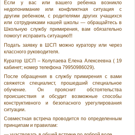
Если у вас или вашего ребенка возникло
недопонимание или конфликтная ситуация с
другим ребенком, с родителями других учащихся
или сотрудниками нашей школы — обращайтесь в
Школьную службу примирения, вам обязательно
помогут исправить ситуацию!!!
Подать заявку в ШСП можно куратору или через
классного руководителя.
Куратор ШСП – Колупаева Елена Алексеевна ( 19
кабинет; номер телефона 79950986029).
После обращения в службу примирения с вами
свяжется специалист, прошедший специальное
обучение. Он прояснит обстоятельства
происшествия и обсудит возможные способы
конструктивного и безопасного урегулирования
ситуации.
Совместная встреча проводится по определенным
принципам и правилам:
— участвовать в общей встрече по доброй воле,